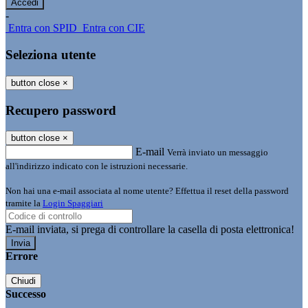
-
Entra con SPID
Entra con CIE
Seleziona utente
button close
×
Recupero password
button close
×
E-mail
Verrà inviato un messaggio
all'indirizzo indicato con le istruzioni necessarie.
Non hai una e-mail associata al nome utente? Effettua il reset della password
tramite la
Login Spaggiari
E-mail inviata, si prega di controllare la casella di posta elettronica!
Errore
Chiudi
Successo