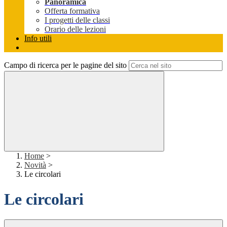
Panoramica
Offerta formativa
I progetti delle classi
Orario delle lezioni
Info utili
Campo di ricerca per le pagine del sito
Home
>
Novità
>
Le circolari
Le circolari