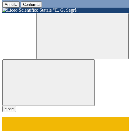
Annulla
Conferma
close