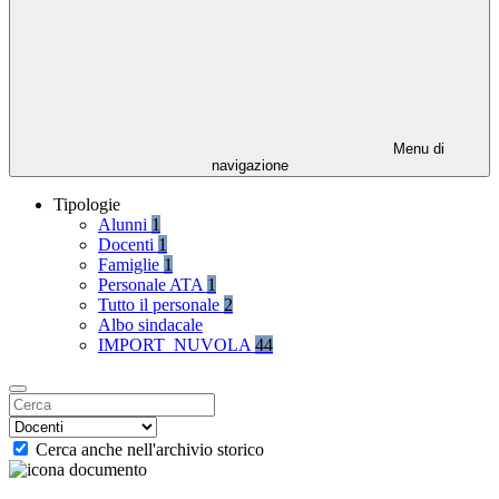
Menu di
navigazione
Tipologie
Alunni
1
Docenti
1
Famiglie
1
Personale ATA
1
Tutto il personale
2
Albo sindacale
IMPORT_NUVOLA
44
Cerca anche nell'archivio storico