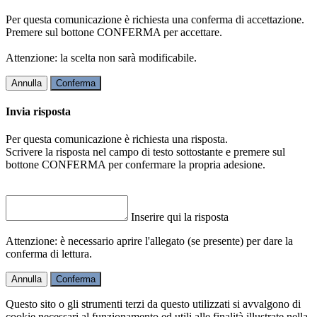
Per questa comunicazione è richiesta una conferma di accettazione.
Premere sul bottone CONFERMA per accettare.
Attenzione: la scelta non sarà modificabile.
Annulla
Conferma
Invia risposta
Per questa comunicazione è richiesta una risposta.
Scrivere la risposta nel campo di testo sottostante e premere sul
bottone CONFERMA per confermare la propria adesione.
Inserire qui la risposta
Attenzione: è necessario aprire l'allegato (se presente) per dare la
conferma di lettura.
Annulla
Conferma
Questo sito o gli strumenti terzi da questo utilizzati si avvalgono di
cookie necessari al funzionamento ed utili alle finalità illustrate nella