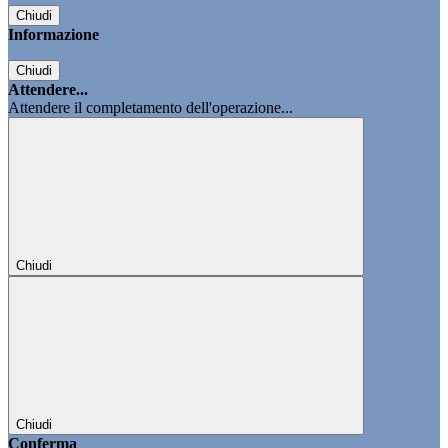
Chiudi
Informazione
Chiudi
Attendere...
Attendere il completamento dell'operazione...
Chiudi
Chiudi
Conferma