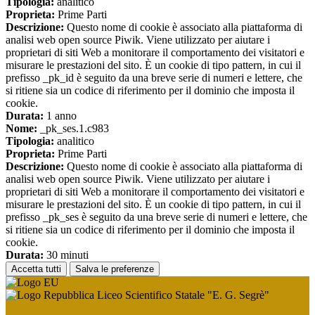
Tipologia:
analitico
Proprieta:
Prime Parti
Descrizione:
Questo nome di cookie è associato alla piattaforma di
analisi web open source Piwik. Viene utilizzato per aiutare i
proprietari di siti Web a monitorare il comportamento dei visitatori e
misurare le prestazioni del sito. È un cookie di tipo pattern, in cui il
prefisso _pk_id è seguito da una breve serie di numeri e lettere, che
si ritiene sia un codice di riferimento per il dominio che imposta il
cookie.
Durata:
1 anno
Nome:
_pk_ses.1.c983
Tipologia:
analitico
Proprieta:
Prime Parti
Descrizione:
Questo nome di cookie è associato alla piattaforma di
analisi web open source Piwik. Viene utilizzato per aiutare i
proprietari di siti Web a monitorare il comportamento dei visitatori e
misurare le prestazioni del sito. È un cookie di tipo pattern, in cui il
prefisso _pk_ses è seguito da una breve serie di numeri e lettere, che
si ritiene sia un codice di riferimento per il dominio che imposta il
cookie.
Durata:
30 minuti
Accetta tutti
Salva le preferenze
Liceo Scientifico Statale "E. G. Segrè"