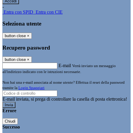
-
Entra con SPID
Entra con CIE
Seleziona utente
button close
×
Recupero password
button close
×
E-mail
Verrà inviato un messaggio
all'indirizzo indicato con le istruzioni necessarie.
Non hai una e-mail associata al nome utente? Effettua il reset della password
tramite la
Login Spaggiari
E-mail inviata, si prega di controllare la casella di posta elettronica!
Errore
Chiudi
Successo