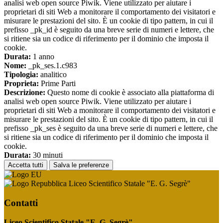
analisi web open source Piwik. Viene utilizzato per aiutare i
proprietari di siti Web a monitorare il comportamento dei visitatori e
misurare le prestazioni del sito. È un cookie di tipo pattern, in cui il
prefisso _pk_id è seguito da una breve serie di numeri e lettere, che
si ritiene sia un codice di riferimento per il dominio che imposta il
cookie.
Durata:
1 anno
Nome:
_pk_ses.1.c983
Tipologia:
analitico
Proprieta:
Prime Parti
Descrizione:
Questo nome di cookie è associato alla piattaforma di
analisi web open source Piwik. Viene utilizzato per aiutare i
proprietari di siti Web a monitorare il comportamento dei visitatori e
misurare le prestazioni del sito. È un cookie di tipo pattern, in cui il
prefisso _pk_ses è seguito da una breve serie di numeri e lettere, che
si ritiene sia un codice di riferimento per il dominio che imposta il
cookie.
Durata:
30 minuti
Accetta tutti
Salva le preferenze
Liceo Scientifico Statale "E. G. Segrè"
Contatti
Liceo Scientifico Statale "E. G. Segrè"