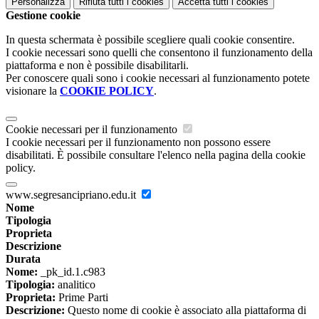
Personalizza
Rifiuta tutti
i cookies
Accetta tutti
i cookies
Gestione cookie
In questa schermata è possibile scegliere quali cookie consentire.
I cookie necessari sono quelli che consentono il funzionamento della
piattaforma e non è possibile disabilitarli.
Per conoscere quali sono i cookie necessari al funzionamento potete
visionare la
COOKIE POLICY
.
Cookie necessari per il funzionamento
I cookie necessari per il funzionamento non possono essere
disabilitati. È possibile consultare l'elenco nella pagina della cookie
policy.
www.segresancipriano.edu.it
Nome
Tipologia
Proprieta
Descrizione
Durata
Nome:
_pk_id.1.c983
Tipologia:
analitico
Proprieta:
Prime Parti
Descrizione:
Questo nome di cookie è associato alla piattaforma di