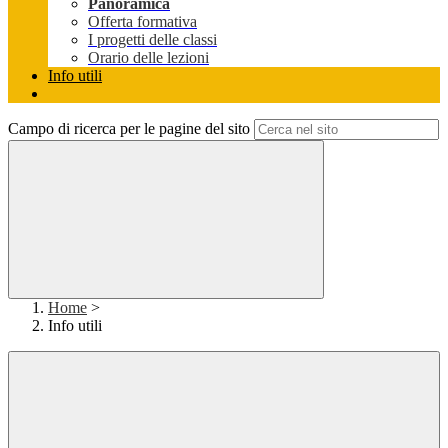
Panoramica
Offerta formativa
I progetti delle classi
Orario delle lezioni
Info utili
Campo di ricerca per le pagine del sito
Home
>
Info utili