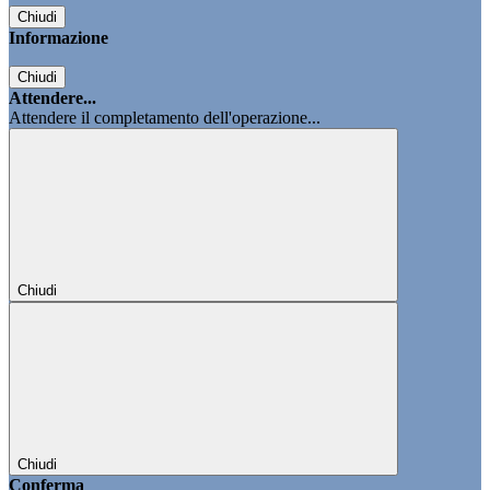
Chiudi
Informazione
Chiudi
Attendere...
Attendere il completamento dell'operazione...
Chiudi
Chiudi
Conferma