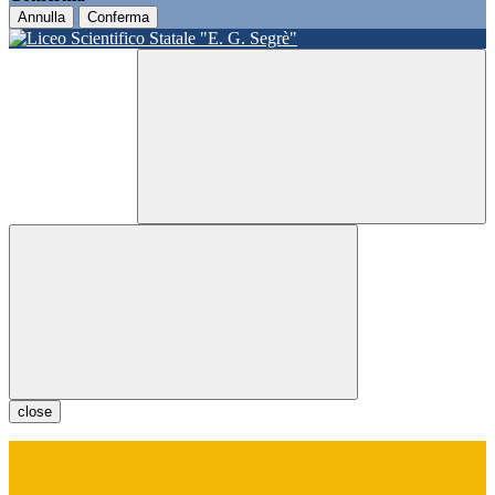
Annulla
Conferma
close