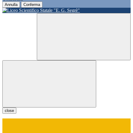
Annulla
Conferma
close