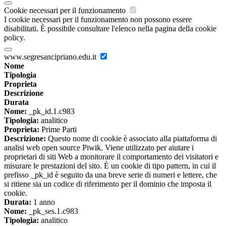
Cookie necessari per il funzionamento
I cookie necessari per il funzionamento non possono essere
disabilitati. È possibile consultare l'elenco nella pagina della cookie
policy.
www.segresancipriano.edu.it
Nome
Tipologia
Proprieta
Descrizione
Durata
Nome:
_pk_id.1.c983
Tipologia:
analitico
Proprieta:
Prime Parti
Descrizione:
Questo nome di cookie è associato alla piattaforma di
analisi web open source Piwik. Viene utilizzato per aiutare i
proprietari di siti Web a monitorare il comportamento dei visitatori e
misurare le prestazioni del sito. È un cookie di tipo pattern, in cui il
prefisso _pk_id è seguito da una breve serie di numeri e lettere, che
si ritiene sia un codice di riferimento per il dominio che imposta il
cookie.
Durata:
1 anno
Nome:
_pk_ses.1.c983
Tipologia:
analitico