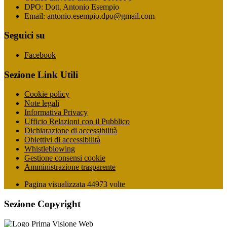
DPO: Dott. Antonio Esempio
Email: antonio.esempio.dpo@gmail.com
Seguici su
Facebook
Sezione Link Utili
Cookie policy
Note legali
Informativa Privacy
Ufficio Relazioni con il Pubblico
Dichiarazione di accessibilità
Obiettivi di accessibilità
Whistleblowing
Gestione consensi cookie
Amministrazione trasparente
Pagina visualizzata
44973
volte
Sezione Copyright