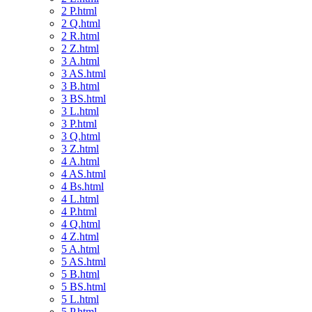
2 P.html
2 Q.html
2 R.html
2 Z.html
3 A.html
3 AS.html
3 B.html
3 BS.html
3 L.html
3 P.html
3 Q.html
3 Z.html
4 A.html
4 AS.html
4 Bs.html
4 L.html
4 P.html
4 Q.html
4 Z.html
5 A.html
5 AS.html
5 B.html
5 BS.html
5 L.html
5 P.html