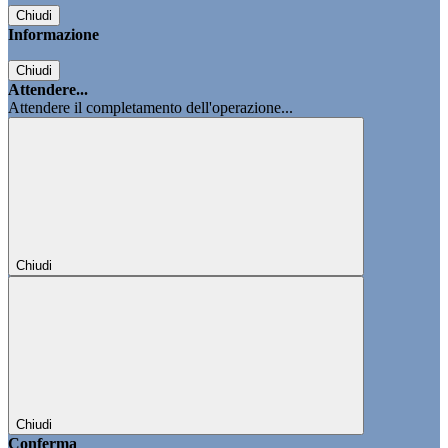
Chiudi
Informazione
Chiudi
Attendere...
Attendere il completamento dell'operazione...
Chiudi
Chiudi
Conferma