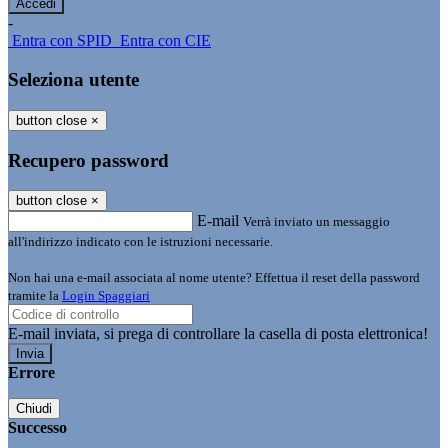
-
Entra con SPID
Entra con CIE
Seleziona utente
button close
×
Recupero password
button close
×
E-mail
Verrà inviato un messaggio
all'indirizzo indicato con le istruzioni necessarie.
Non hai una e-mail associata al nome utente? Effettua il reset della password
tramite la
Login Spaggiari
E-mail inviata, si prega di controllare la casella di posta elettronica!
Errore
Chiudi
Successo