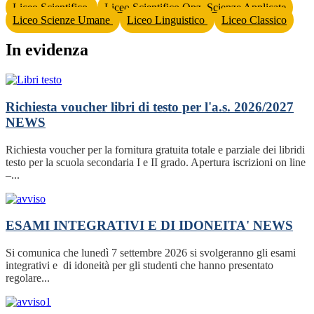
Liceo Scientifico
Liceo Scientifico Opz. Scienze Applicate
Liceo Scienze Umane
Liceo Linguistico
Liceo Classico
In evidenza
Richiesta voucher libri di testo per l'a.s. 2026/2027
NEWS
Richiesta voucher per la fornitura gratuita totale e parziale dei libridi
testo per la scuola secondaria I e II grado. Apertura iscrizioni on line
–...
ESAMI INTEGRATIVI E DI IDONEITA'
NEWS
Si comunica che lunedì 7 settembre 2026 si svolgeranno gli esami
integrativi e di idoneità per gli studenti che hanno presentato
regolare...