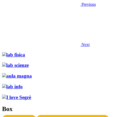
Previous
Next
Box