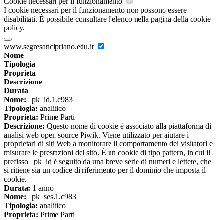
Cookie necessari per il funzionamento
I cookie necessari per il funzionamento non possono essere
disabilitati. È possibile consultare l'elenco nella pagina della cookie
policy.
www.segresancipriano.edu.it
Nome
Tipologia
Proprieta
Descrizione
Durata
Nome:
_pk_id.1.c983
Tipologia:
analitico
Proprieta:
Prime Parti
Descrizione:
Questo nome di cookie è associato alla piattaforma di
analisi web open source Piwik. Viene utilizzato per aiutare i
proprietari di siti Web a monitorare il comportamento dei visitatori e
misurare le prestazioni del sito. È un cookie di tipo pattern, in cui il
prefisso _pk_id è seguito da una breve serie di numeri e lettere, che
si ritiene sia un codice di riferimento per il dominio che imposta il
cookie.
Durata:
1 anno
Nome:
_pk_ses.1.c983
Tipologia:
analitico
Proprieta:
Prime Parti