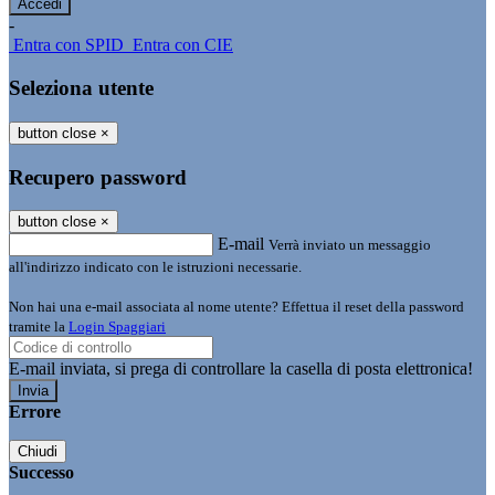
-
Entra con SPID
Entra con CIE
Seleziona utente
button close
×
Recupero password
button close
×
E-mail
Verrà inviato un messaggio
all'indirizzo indicato con le istruzioni necessarie.
Non hai una e-mail associata al nome utente? Effettua il reset della password
tramite la
Login Spaggiari
E-mail inviata, si prega di controllare la casella di posta elettronica!
Errore
Chiudi
Successo