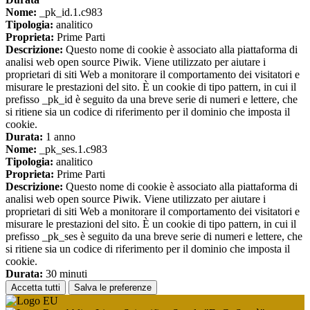
Nome:
_pk_id.1.c983
Tipologia:
analitico
Proprieta:
Prime Parti
Descrizione:
Questo nome di cookie è associato alla piattaforma di
analisi web open source Piwik. Viene utilizzato per aiutare i
proprietari di siti Web a monitorare il comportamento dei visitatori e
misurare le prestazioni del sito. È un cookie di tipo pattern, in cui il
prefisso _pk_id è seguito da una breve serie di numeri e lettere, che
si ritiene sia un codice di riferimento per il dominio che imposta il
cookie.
Durata:
1 anno
Nome:
_pk_ses.1.c983
Tipologia:
analitico
Proprieta:
Prime Parti
Descrizione:
Questo nome di cookie è associato alla piattaforma di
analisi web open source Piwik. Viene utilizzato per aiutare i
proprietari di siti Web a monitorare il comportamento dei visitatori e
misurare le prestazioni del sito. È un cookie di tipo pattern, in cui il
prefisso _pk_ses è seguito da una breve serie di numeri e lettere, che
si ritiene sia un codice di riferimento per il dominio che imposta il
cookie.
Durata:
30 minuti
Accetta tutti
Salva le preferenze