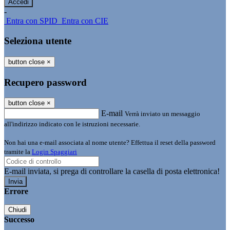
-
Entra con SPID
Entra con CIE
Seleziona utente
button close
×
Recupero password
button close
×
E-mail
Verrà inviato un messaggio
all'indirizzo indicato con le istruzioni necessarie.
Non hai una e-mail associata al nome utente? Effettua il reset della password
tramite la
Login Spaggiari
E-mail inviata, si prega di controllare la casella di posta elettronica!
Errore
Chiudi
Successo