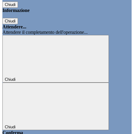
Chiudi
Informazione
Chiudi
Attendere...
Attendere il completamento dell'operazione...
Chiudi
Chiudi
Conferma