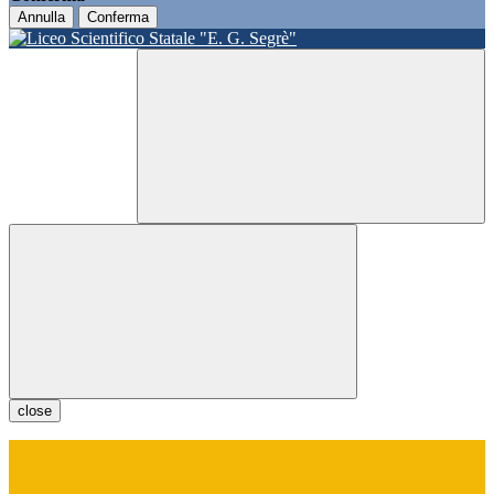
Annulla
Conferma
close