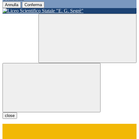
Annulla
Conferma
close