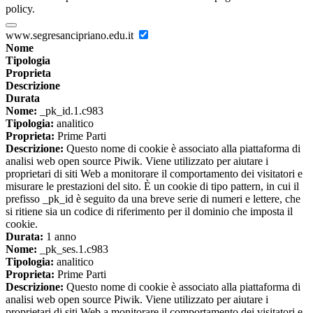
policy.
www.segresancipriano.edu.it
Nome
Tipologia
Proprieta
Descrizione
Durata
Nome:
_pk_id.1.c983
Tipologia:
analitico
Proprieta:
Prime Parti
Descrizione:
Questo nome di cookie è associato alla piattaforma di
analisi web open source Piwik. Viene utilizzato per aiutare i
proprietari di siti Web a monitorare il comportamento dei visitatori e
misurare le prestazioni del sito. È un cookie di tipo pattern, in cui il
prefisso _pk_id è seguito da una breve serie di numeri e lettere, che
si ritiene sia un codice di riferimento per il dominio che imposta il
cookie.
Durata:
1 anno
Nome:
_pk_ses.1.c983
Tipologia:
analitico
Proprieta:
Prime Parti
Descrizione:
Questo nome di cookie è associato alla piattaforma di
analisi web open source Piwik. Viene utilizzato per aiutare i
proprietari di siti Web a monitorare il comportamento dei visitatori e