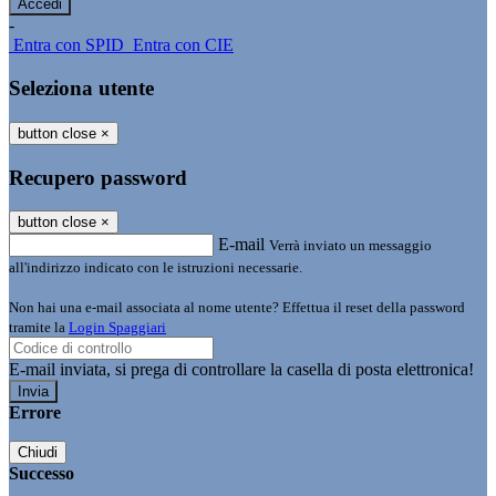
-
Entra con SPID
Entra con CIE
Seleziona utente
button close
×
Recupero password
button close
×
E-mail
Verrà inviato un messaggio
all'indirizzo indicato con le istruzioni necessarie.
Non hai una e-mail associata al nome utente? Effettua il reset della password
tramite la
Login Spaggiari
E-mail inviata, si prega di controllare la casella di posta elettronica!
Errore
Chiudi
Successo