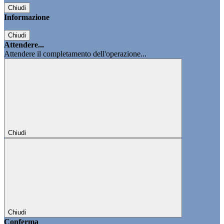
Chiudi
Informazione
Chiudi
Attendere...
Attendere il completamento dell'operazione...
Chiudi
Chiudi
Conferma