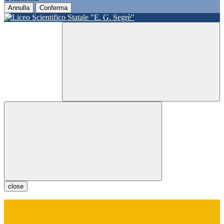
Annulla
Conferma
close