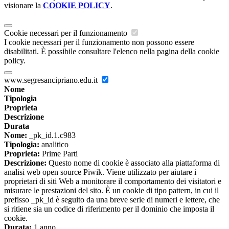
visionare la
COOKIE POLICY
.
Cookie necessari per il funzionamento
I cookie necessari per il funzionamento non possono essere
disabilitati. È possibile consultare l'elenco nella pagina della cookie
policy.
www.segresancipriano.edu.it
Nome
Tipologia
Proprieta
Descrizione
Durata
Nome:
_pk_id.1.c983
Tipologia:
analitico
Proprieta:
Prime Parti
Descrizione:
Questo nome di cookie è associato alla piattaforma di
analisi web open source Piwik. Viene utilizzato per aiutare i
proprietari di siti Web a monitorare il comportamento dei visitatori e
misurare le prestazioni del sito. È un cookie di tipo pattern, in cui il
prefisso _pk_id è seguito da una breve serie di numeri e lettere, che
si ritiene sia un codice di riferimento per il dominio che imposta il
cookie.
Durata:
1 anno