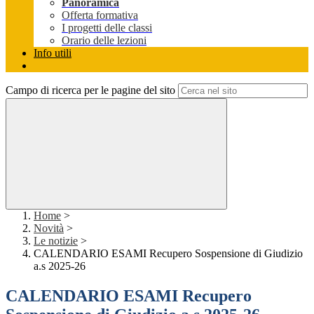
Panoramica
Offerta formativa
I progetti delle classi
Orario delle lezioni
Info utili
Campo di ricerca per le pagine del sito
Home
>
Novità
>
Le notizie
>
CALENDARIO ESAMI Recupero Sospensione di Giudizio
a.s 2025-26
CALENDARIO ESAMI Recupero