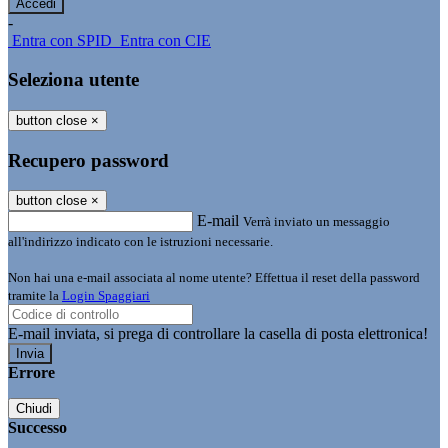
-
Entra con SPID
Entra con CIE
Seleziona utente
button close
×
Recupero password
button close
×
E-mail
Verrà inviato un messaggio
all'indirizzo indicato con le istruzioni necessarie.
Non hai una e-mail associata al nome utente? Effettua il reset della password
tramite la
Login Spaggiari
E-mail inviata, si prega di controllare la casella di posta elettronica!
Errore
Chiudi
Successo