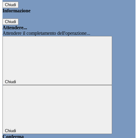
Chiudi
Informazione
Chiudi
Attendere...
Attendere il completamento dell'operazione...
Chiudi
Chiudi
Conferma