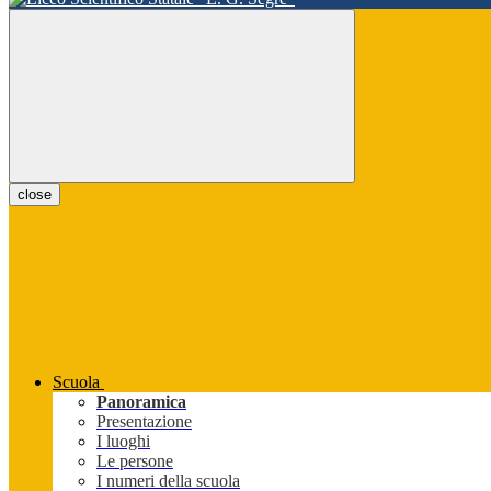
close
Scuola
Panoramica
Presentazione
I luoghi
Le persone
I numeri della scuola