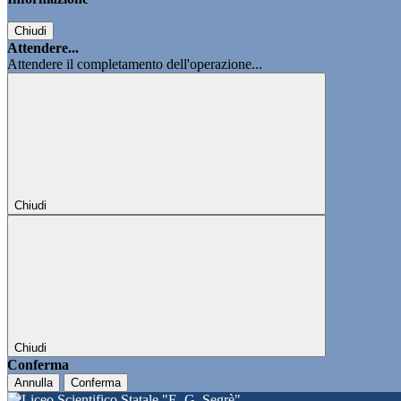
Chiudi
Attendere...
Attendere il completamento dell'operazione...
Chiudi
Chiudi
Conferma
Annulla
Conferma