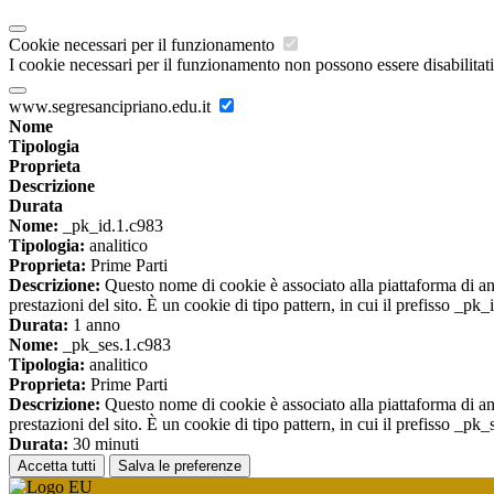
Cookie necessari per il funzionamento
I cookie necessari per il funzionamento non possono essere disabilitati.
www.segresancipriano.edu.it
Nome
Tipologia
Proprieta
Descrizione
Durata
Nome:
_pk_id.1.c983
Tipologia:
analitico
Proprieta:
Prime Parti
Descrizione:
Questo nome di cookie è associato alla piattaforma di ana
prestazioni del sito. È un cookie di tipo pattern, in cui il prefisso _pk
Durata:
1 anno
Nome:
_pk_ses.1.c983
Tipologia:
analitico
Proprieta:
Prime Parti
Descrizione:
Questo nome di cookie è associato alla piattaforma di ana
prestazioni del sito. È un cookie di tipo pattern, in cui il prefisso _pk
Durata:
30 minuti
Accetta tutti
Salva le preferenze