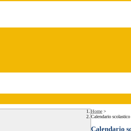
Home
>
Calendario scolastico
Calendario sc