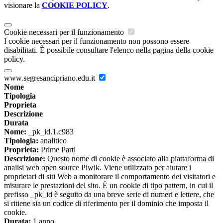
visionare la
COOKIE POLICY
.
Cookie necessari per il funzionamento
I cookie necessari per il funzionamento non possono essere
disabilitati. È possibile consultare l'elenco nella pagina della cookie
policy.
www.segresancipriano.edu.it
Nome
Tipologia
Proprieta
Descrizione
Durata
Nome:
_pk_id.1.c983
Tipologia:
analitico
Proprieta:
Prime Parti
Descrizione:
Questo nome di cookie è associato alla piattaforma di
analisi web open source Piwik. Viene utilizzato per aiutare i
proprietari di siti Web a monitorare il comportamento dei visitatori e
misurare le prestazioni del sito. È un cookie di tipo pattern, in cui il
prefisso _pk_id è seguito da una breve serie di numeri e lettere, che
si ritiene sia un codice di riferimento per il dominio che imposta il
cookie.
Durata:
1 anno