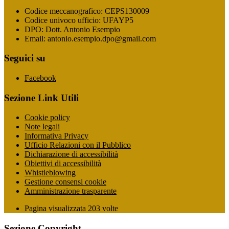
Codice meccanografico: CEPS130009
Codice univoco ufficio: UFAYP5
DPO: Dott. Antonio Esempio
Email: antonio.esempio.dpo@gmail.com
Seguici su
Facebook
Sezione Link Utili
Cookie policy
Note legali
Informativa Privacy
Ufficio Relazioni con il Pubblico
Dichiarazione di accessibilità
Obiettivi di accessibilità
Whistleblowing
Gestione consensi cookie
Amministrazione trasparente
Pagina visualizzata
203
volte
Sezione Copyright