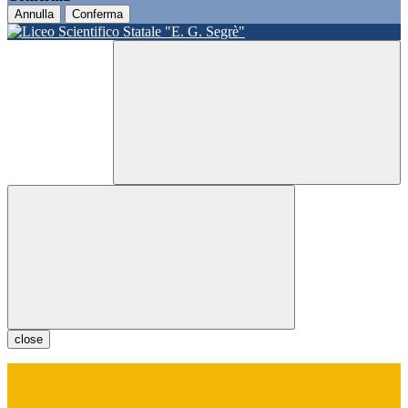
Annulla
Conferma
close