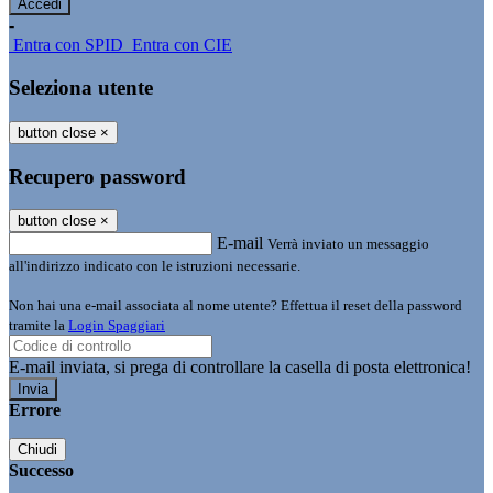
-
Entra con SPID
Entra con CIE
Seleziona utente
button close
×
Recupero password
button close
×
E-mail
Verrà inviato un messaggio
all'indirizzo indicato con le istruzioni necessarie.
Non hai una e-mail associata al nome utente? Effettua il reset della password
tramite la
Login Spaggiari
E-mail inviata, si prega di controllare la casella di posta elettronica!
Errore
Chiudi
Successo