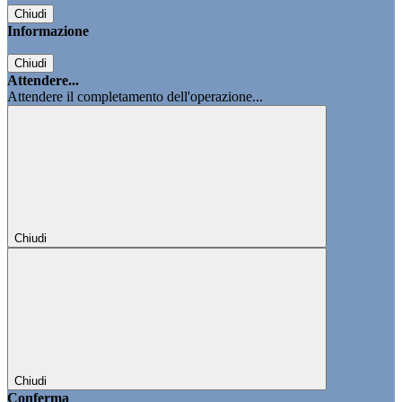
Chiudi
Informazione
Chiudi
Attendere...
Attendere il completamento dell'operazione...
Chiudi
Chiudi
Conferma