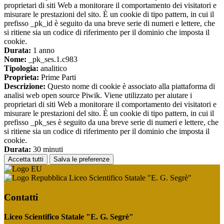
proprietari di siti Web a monitorare il comportamento dei visitatori e
misurare le prestazioni del sito. È un cookie di tipo pattern, in cui il
prefisso _pk_id è seguito da una breve serie di numeri e lettere, che
si ritiene sia un codice di riferimento per il dominio che imposta il
cookie.
Durata:
1 anno
Nome:
_pk_ses.1.c983
Tipologia:
analitico
Proprieta:
Prime Parti
Descrizione:
Questo nome di cookie è associato alla piattaforma di
analisi web open source Piwik. Viene utilizzato per aiutare i
proprietari di siti Web a monitorare il comportamento dei visitatori e
misurare le prestazioni del sito. È un cookie di tipo pattern, in cui il
prefisso _pk_ses è seguito da una breve serie di numeri e lettere, che
si ritiene sia un codice di riferimento per il dominio che imposta il
cookie.
Durata:
30 minuti
Accetta tutti
Salva le preferenze
Liceo Scientifico Statale "E. G. Segrè"
Contatti
Liceo Scientifico Statale "E. G. Segrè"