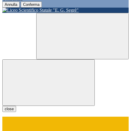
Annulla
Conferma
close