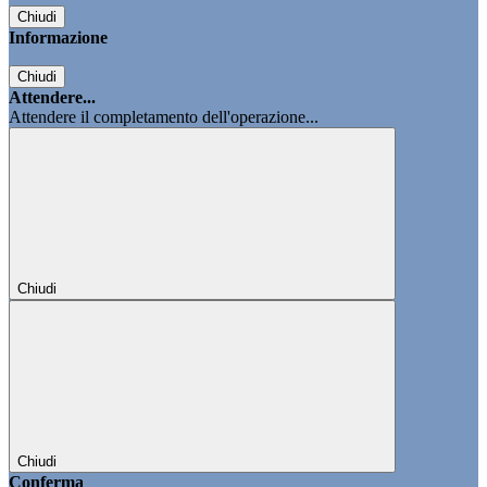
Chiudi
Informazione
Chiudi
Attendere...
Attendere il completamento dell'operazione...
Chiudi
Chiudi
Conferma