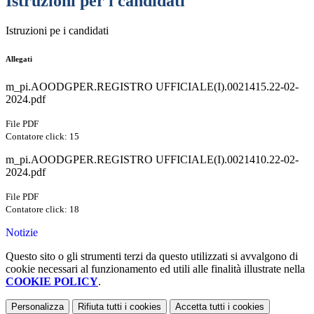
Istruzioni per i candidati
Istruzioni pe i candidati
Allegati
m_pi.AOODGPER.REGISTRO UFFICIALE(I).0021415.22-02-
2024.pdf
File PDF
Contatore click: 15
m_pi.AOODGPER.REGISTRO UFFICIALE(I).0021410.22-02-
2024.pdf
File PDF
Contatore click: 18
Notizie
Questo sito o gli strumenti terzi da questo utilizzati si avvalgono di
cookie necessari al funzionamento ed utili alle finalità illustrate nella
COOKIE POLICY
.
Personalizza
Rifiuta tutti
i cookies
Accetta tutti
i cookies