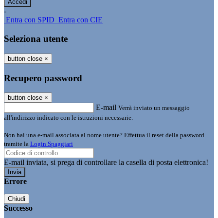
-
Entra con SPID
Entra con CIE
Seleziona utente
button close
×
Recupero password
button close
×
E-mail
Verrà inviato un messaggio
all'indirizzo indicato con le istruzioni necessarie.
Non hai una e-mail associata al nome utente? Effettua il reset della password
tramite la
Login Spaggiari
E-mail inviata, si prega di controllare la casella di posta elettronica!
Errore
Chiudi
Successo