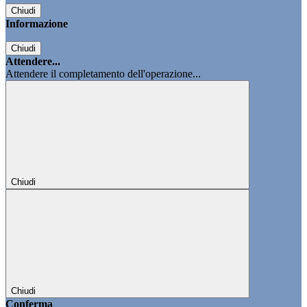
Chiudi
Informazione
Chiudi
Attendere...
Attendere il completamento dell'operazione...
Chiudi
Chiudi
Conferma