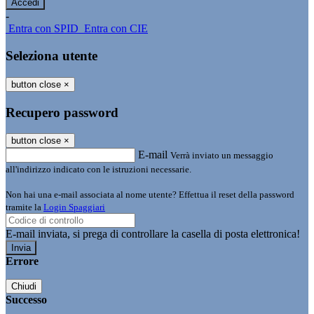
-
Entra con SPID
Entra con CIE
Seleziona utente
button close
×
Recupero password
button close
×
E-mail
Verrà inviato un messaggio
all'indirizzo indicato con le istruzioni necessarie.
Non hai una e-mail associata al nome utente? Effettua il reset della password
tramite la
Login Spaggiari
E-mail inviata, si prega di controllare la casella di posta elettronica!
Errore
Chiudi
Successo