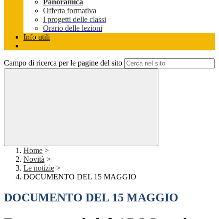
Panoramica
Offerta formativa
I progetti delle classi
Orario delle lezioni
Info utili
Campo di ricerca per le pagine del sito
Home
>
Novità
>
Le notizie
>
DOCUMENTO DEL 15 MAGGIO
DOCUMENTO DEL 15 MAGGIO