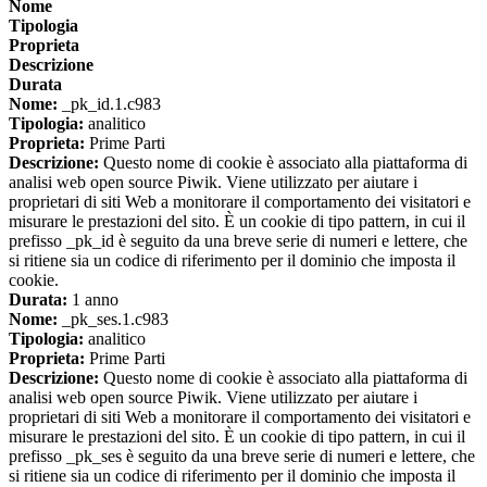
Nome
Tipologia
Proprieta
Descrizione
Durata
Nome:
_pk_id.1.c983
Tipologia:
analitico
Proprieta:
Prime Parti
Descrizione:
Questo nome di cookie è associato alla piattaforma di
analisi web open source Piwik. Viene utilizzato per aiutare i
proprietari di siti Web a monitorare il comportamento dei visitatori e
misurare le prestazioni del sito. È un cookie di tipo pattern, in cui il
prefisso _pk_id è seguito da una breve serie di numeri e lettere, che
si ritiene sia un codice di riferimento per il dominio che imposta il
cookie.
Durata:
1 anno
Nome:
_pk_ses.1.c983
Tipologia:
analitico
Proprieta:
Prime Parti
Descrizione:
Questo nome di cookie è associato alla piattaforma di
analisi web open source Piwik. Viene utilizzato per aiutare i
proprietari di siti Web a monitorare il comportamento dei visitatori e
misurare le prestazioni del sito. È un cookie di tipo pattern, in cui il
prefisso _pk_ses è seguito da una breve serie di numeri e lettere, che
si ritiene sia un codice di riferimento per il dominio che imposta il