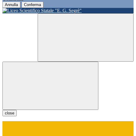
Annulla
Conferma
close