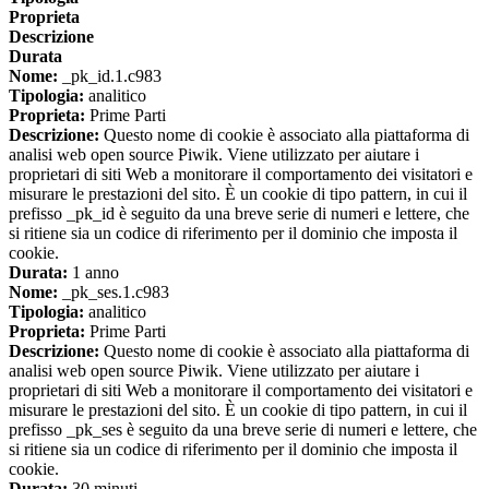
Proprieta
Descrizione
Durata
Nome:
_pk_id.1.c983
Tipologia:
analitico
Proprieta:
Prime Parti
Descrizione:
Questo nome di cookie è associato alla piattaforma di
analisi web open source Piwik. Viene utilizzato per aiutare i
proprietari di siti Web a monitorare il comportamento dei visitatori e
misurare le prestazioni del sito. È un cookie di tipo pattern, in cui il
prefisso _pk_id è seguito da una breve serie di numeri e lettere, che
si ritiene sia un codice di riferimento per il dominio che imposta il
cookie.
Durata:
1 anno
Nome:
_pk_ses.1.c983
Tipologia:
analitico
Proprieta:
Prime Parti
Descrizione:
Questo nome di cookie è associato alla piattaforma di
analisi web open source Piwik. Viene utilizzato per aiutare i
proprietari di siti Web a monitorare il comportamento dei visitatori e
misurare le prestazioni del sito. È un cookie di tipo pattern, in cui il
prefisso _pk_ses è seguito da una breve serie di numeri e lettere, che
si ritiene sia un codice di riferimento per il dominio che imposta il
cookie.
Durata:
30 minuti