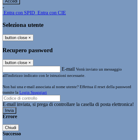
-
Entra con SPID
Entra con CIE
Seleziona utente
button close
×
Recupero password
button close
×
E-mail
Verrà inviato un messaggio
all'indirizzo indicato con le istruzioni necessarie.
Non hai una e-mail associata al nome utente? Effettua il reset della password
tramite la
Login Spaggiari
E-mail inviata, si prega di controllare la casella di posta elettronica!
Errore
Chiudi
Successo