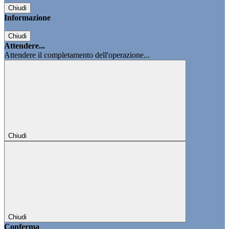
Chiudi
Informazione
Chiudi
Attendere...
Attendere il completamento dell'operazione...
Chiudi
Chiudi
Conferma