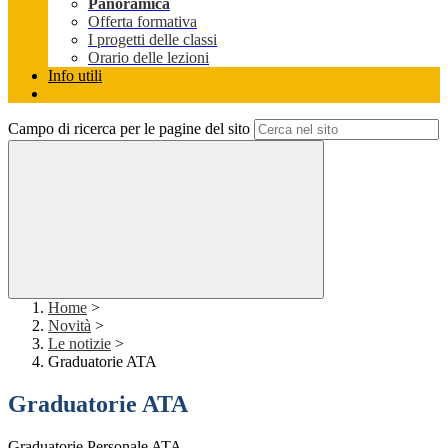
Panoramica
Offerta formativa
I progetti delle classi
Orario delle lezioni
Info utili
Campo di ricerca per le pagine del sito
Home
>
Novità
>
Le notizie
>
Graduatorie ATA
Graduatorie ATA
Graduatorie Personale ATA