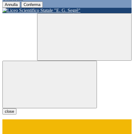
Annulla
Conferma
close