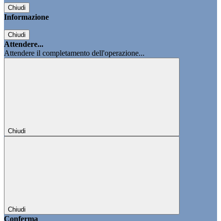
Chiudi
Informazione
Chiudi
Attendere...
Attendere il completamento dell'operazione...
Chiudi
Chiudi
Conferma