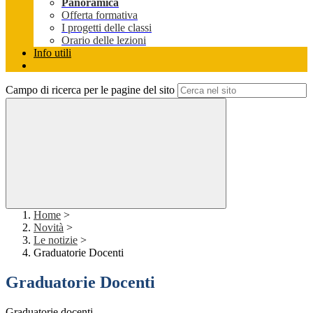
Panoramica
Offerta formativa
I progetti delle classi
Orario delle lezioni
Info utili
Campo di ricerca per le pagine del sito
Home
>
Novità
>
Le notizie
>
Graduatorie Docenti
Graduatorie Docenti
Graduatorie docenti