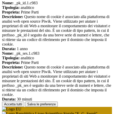
Nome:
_pk_id.1.c983
Tipologia:
analitico
Proprieta:
Prime Parti
Descrizione:
Questo nome di cookie è associato alla piattaforma di
analisi web open source Piwik. Viene utilizzato per aiutare i
proprietari di siti Web a monitorare il comportamento dei visitatori e
misurare le prestazioni del sito. È un cookie di tipo pattern, in cui il
prefisso _pk_id è seguito da una breve serie di numeri e lettere, che
si ritiene sia un codice di riferimento per il dominio che imposta il
cookie.
Durata:
1 anno
Nome:
_pk_ses.1.c983
Tipologia:
analitico
Proprieta:
Prime Parti
Descrizione:
Questo nome di cookie è associato alla piattaforma di
analisi web open source Piwik. Viene utilizzato per aiutare i
proprietari di siti Web a monitorare il comportamento dei visitatori e
misurare le prestazioni del sito. È un cookie di tipo pattern, in cui il
prefisso _pk_ses è seguito da una breve serie di numeri e lettere, che
si ritiene sia un codice di riferimento per il dominio che imposta il
cookie.
Durata:
30 minuti
Accetta tutti
Salva le preferenze
Liceo Scientifico Statale "E. G. Segrè"