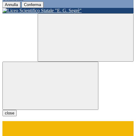
Annulla
Conferma
close