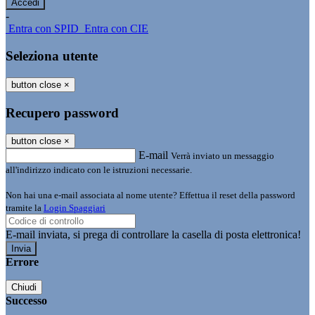
-
Entra con SPID
Entra con CIE
Seleziona utente
button close
×
Recupero password
button close
×
E-mail
Verrà inviato un messaggio
all'indirizzo indicato con le istruzioni necessarie.
Non hai una e-mail associata al nome utente? Effettua il reset della password
tramite la
Login Spaggiari
E-mail inviata, si prega di controllare la casella di posta elettronica!
Errore
Chiudi
Successo