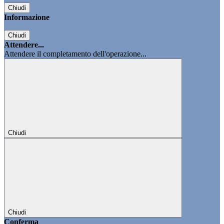
Chiudi
Informazione
Chiudi
Attendere...
Attendere il completamento dell'operazione...
Chiudi
Chiudi
Conferma