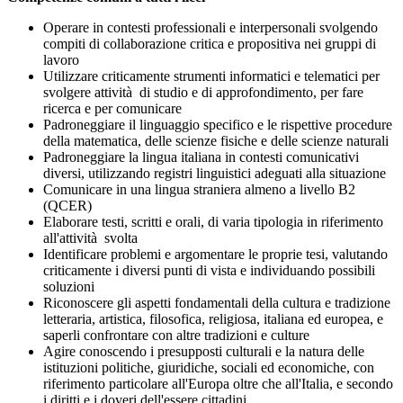
Operare in contesti professionali e interpersonali svolgendo
compiti di collaborazione critica e propositiva nei gruppi di
lavoro
Utilizzare criticamente strumenti informatici e telematici per
svolgere attività di studio e di approfondimento, per fare
ricerca e per comunicare
Padroneggiare il linguaggio specifico e le rispettive procedure
della matematica, delle scienze fisiche e delle scienze naturali
Padroneggiare la lingua italiana in contesti comunicativi
diversi, utilizzando registri linguistici adeguati alla situazione
Comunicare in una lingua straniera almeno a livello B2
(QCER)
Elaborare testi, scritti e orali, di varia tipologia in riferimento
all'attività svolta
Identificare problemi e argomentare le proprie tesi, valutando
criticamente i diversi punti di vista e individuando possibili
soluzioni
Riconoscere gli aspetti fondamentali della cultura e tradizione
letteraria, artistica, filosofica, religiosa, italiana ed europea, e
saperli confrontare con altre tradizioni e culture
Agire conoscendo i presupposti culturali e la natura delle
istituzioni politiche, giuridiche, sociali ed economiche, con
riferimento particolare all'Europa oltre che all'Italia, e secondo
i diritti e i doveri dell'essere cittadini