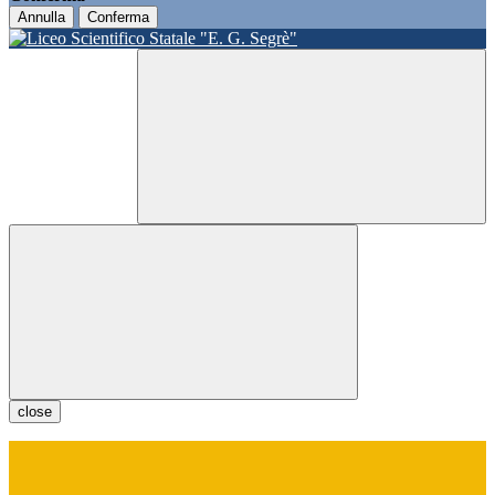
Annulla
Conferma
close