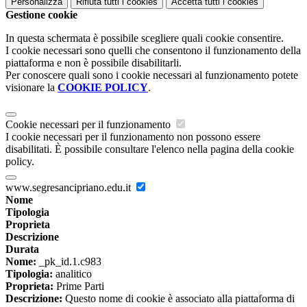
Personalizza
Rifiuta tutti
i cookies
Accetta tutti
i cookies
Gestione cookie
In questa schermata è possibile scegliere quali cookie consentire.
I cookie necessari sono quelli che consentono il funzionamento della
piattaforma e non è possibile disabilitarli.
Per conoscere quali sono i cookie necessari al funzionamento potete
visionare la
COOKIE POLICY
.
Cookie necessari per il funzionamento
I cookie necessari per il funzionamento non possono essere
disabilitati. È possibile consultare l'elenco nella pagina della cookie
policy.
www.segresancipriano.edu.it
Nome
Tipologia
Proprieta
Descrizione
Durata
Nome:
_pk_id.1.c983
Tipologia:
analitico
Proprieta:
Prime Parti
Descrizione:
Questo nome di cookie è associato alla piattaforma di