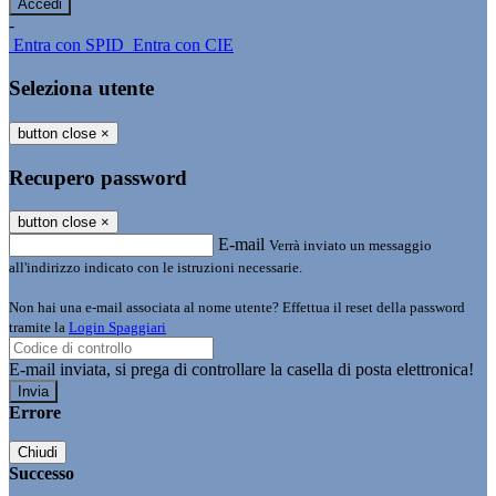
-
Entra con SPID
Entra con CIE
Seleziona utente
button close
×
Recupero password
button close
×
E-mail
Verrà inviato un messaggio
all'indirizzo indicato con le istruzioni necessarie.
Non hai una e-mail associata al nome utente? Effettua il reset della password
tramite la
Login Spaggiari
E-mail inviata, si prega di controllare la casella di posta elettronica!
Errore
Chiudi
Successo