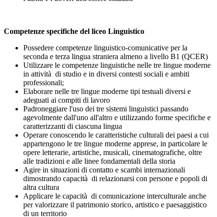
Competenze specifiche del liceo Linguistico
Possedere competenze linguistico-comunicative per la
seconda e terza lingua straniera almeno a livello B1 (QCER)
Utilizzare le competenze linguistiche nelle tre lingue moderne
in attività di studio e in diversi contesti sociali e ambiti
professionali;
Elaborare nelle tre lingue moderne tipi testuali diversi e
adeguati ai compiti di lavoro
Padroneggiare l'uso dei tre sistemi linguistici passando
agevolmente dall'uno all'altro e utilizzando forme specifiche e
caratterizzanti di ciascuna lingua
Operare conoscendo le caratteristiche culturali dei paesi a cui
appartengono le tre lingue moderne apprese, in particolare le
opere letterarie, artistiche, musicali, cinematografiche, oltre
alle tradizioni e alle linee fondamentali della storia
Agire in situazioni di contatto e scambi internazionali
dimostrando capacità di relazionarsi con persone e popoli di
altra cultura
Applicare le capacità di comunicazione interculturale anche
per valorizzare il patrimonio storico, artistico e paesaggistico
di un territorio