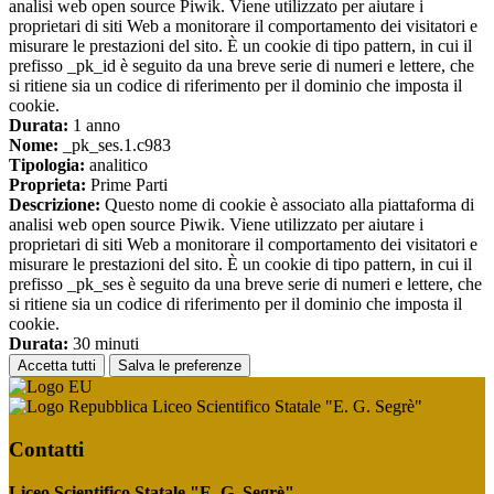
analisi web open source Piwik. Viene utilizzato per aiutare i
proprietari di siti Web a monitorare il comportamento dei visitatori e
misurare le prestazioni del sito. È un cookie di tipo pattern, in cui il
prefisso _pk_id è seguito da una breve serie di numeri e lettere, che
si ritiene sia un codice di riferimento per il dominio che imposta il
cookie.
Durata:
1 anno
Nome:
_pk_ses.1.c983
Tipologia:
analitico
Proprieta:
Prime Parti
Descrizione:
Questo nome di cookie è associato alla piattaforma di
analisi web open source Piwik. Viene utilizzato per aiutare i
proprietari di siti Web a monitorare il comportamento dei visitatori e
misurare le prestazioni del sito. È un cookie di tipo pattern, in cui il
prefisso _pk_ses è seguito da una breve serie di numeri e lettere, che
si ritiene sia un codice di riferimento per il dominio che imposta il
cookie.
Durata:
30 minuti
Accetta tutti
Salva le preferenze
Liceo Scientifico Statale "E. G. Segrè"
Contatti
Liceo Scientifico Statale "E. G. Segrè"