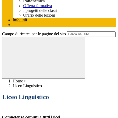
Panoramica
Offerta formativa
I progetti delle classi
Orario delle lezioni
Info utili
Campo di ricerca per le pagine del sito
Home
>
Liceo Linguistico
Liceo Linguistico
Competenze comuni a tutti i licei