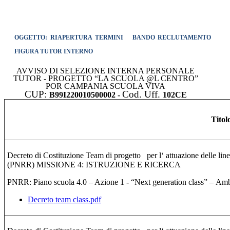
OGGETTO: RIAPERTURA TERMINI
BANDO RECLUTAMENTO
FIGURA TUTOR INTERNO
AVVISO DI SELEZIONE INTERNA PERSONALE
TUTOR - PROGETTO “LA SCUOLA @L CENTRO”
POR CAMPANIA SCUOLA VIVA
CUP:
Cod. Uff.
B99I220010500002 -
102CE
Titol
Decreto di Costituzione Team di progetto per l‘ attuazione delle lin
(PNRR) MISSIONE 4: ISTRUZIONE E RICERCA
PNRR: Piano scuola 4.0 – Azione 1 - “Next generation class” – Amb
Decreto team class.pdf