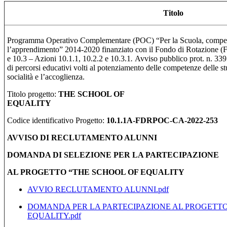
Titolo
Programma Operativo Complementare (POC) “Per la Scuola, compet
l’apprendimento” 2014-2020 finanziato con il Fondo di Rotazione (Fd
e 10.3 – Azioni 10.1.1, 10.2.2 e 10.3.1
.
Avviso pubblico prot. n. 33
di percorsi educativi volti al potenziamento delle competenze delle stu
socialità e l’accoglienza.
Titolo progetto:
THE SCHOOL OF
EQUAL
Codice identificativo Progetto:
10.1.1A-FDRPOC-CA-2022-253
AVVISO DI RECLUTAMENTO ALUNNI
DOMANDA DI SELEZIONE PER LA PARTECIPAZIONE
AL PROGETTO “THE SCHOOL OF EQUALITY
AVVIO RECLUTAMENTO ALUNNI.pdf
DOMANDA PER LA PARTECIPAZIONE AL PROGETTO
EQUALITY.pdf