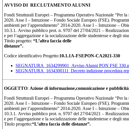
AVVISO DI RECLUTAMENTO ALUNNI
Fondi Strutturali Europei – Programma Operativo Nazionale “Per la
2020. Asse I – Istruzione – Fondo Sociale Europeo (FSE). Program
ambienti per l’apprendimento” 2014-2020. Asse I – Istruzione – Obiett
10.3.1
.
Avviso pubblico prot. n. 9707 del 27/04/2021 – Realizzazione
e per l’aggregazione e la socializzazione delle studentesse e degli st
Titolo progetto:
“
L’altra faccia delle
distan
Codice identificativo Progetto:
10.1.1A-FSEPON-CA2021-330
SEGNATURA_1634299901_Avviso Alunni PON FSE 330.p
SEGNATURA_1634300111_Decreto indizione procedura reper
OGGETTO
:
Azione di informazione,comunicazione e pubblicità
Fondi Strutturali Europei – Programma Operativo Nazionale “Per la
2020. Asse I – Istruzione – Fondo Sociale Europeo (FSE). Program
ambienti per l’apprendimento” 2014-2020. Asse I – Istruzione – Obiett
10.3.1
.
Avviso pubblico prot. n. 9707 del 27/04/2021 – Realizzazione
e per l’aggregazione e la socializzazione delle studentesse e degli st
Titolo progetto:
“L’altra faccia delle dis