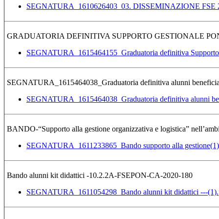
SEGNATURA_1610626403_03. DISSEMINAZIONE FSE 20
GRADUATORIA DEFINITIVA SUPPORTO GESTIONALE PON
SEGNATURA_1615464155_Graduatoria definitiva Supporto
SEGNATURA_1615464038_Graduatoria definitiva alunni beneficiari k
SEGNATURA_1615464038_Graduatoria definitiva alunni benefic
BANDO-“Supporto alla gestione organizzativa e logistica” nell’
SEGNATURA_1611233865_Bando supporto alla gestione(1)
Bando alunni kit didattici -10.2.2A-FSEPON-CA-2020-180
SEGNATURA_1611054298_Bando alunni kit didattici ---(1).