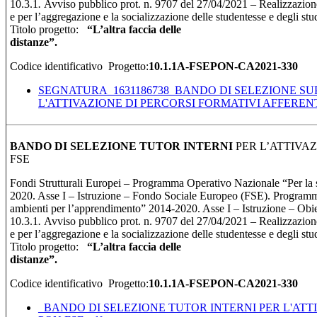
10.3.1
.
Avviso pubblico prot. n. 9707 del 27/04/2021 – Realizzazione
e per l’aggregazione e la socializzazione delle studentesse e degli st
Titolo progetto:
“
L’altra faccia delle
distan
Codice identificativo Progetto:
10.1.1A-FSEPON-CA2021-330
SEGNATURA_1631186738_BANDO DI SELEZIONE SU
L'ATTIVAZIONE DI PERCORSI FORMATIVI AFFERENTI
BANDO DI SELEZIONE TUTOR INTERNI
PER L’ATTIVA
FSE
Fondi Strutturali Europei – Programma Operativo Nazionale “Per la
2020. Asse I – Istruzione – Fondo Sociale Europeo (FSE). Program
ambienti per l’apprendimento” 2014-2020. Asse I – Istruzione – Obiett
10.3.1
.
Avviso pubblico prot. n. 9707 del 27/04/2021 – Realizzazione
e per l’aggregazione e la socializzazione delle studentesse e degli st
Titolo progetto:
“
L’altra faccia delle
distan
Codice identificativo Progetto:
10.1.1A-FSEPON-CA2021-330
_BANDO DI SELEZIONE TUTOR INTERNI PER L'ATT