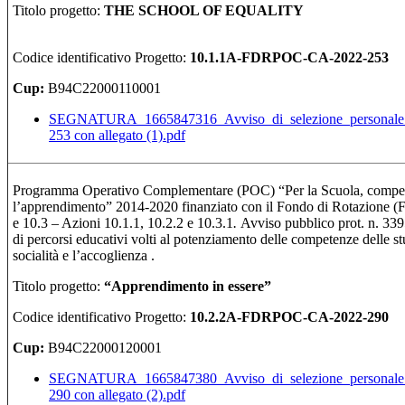
Titolo progetto:
THE SCHOOL OF EQUALITY
Codice identificativo Progetto:
10.1.1A-FDRPOC-CA-2022-253
Cup:
B94C22000110001
SEGNATURA_1665847316_Avviso_di_selezione_personale
253 con allegato (1).pdf
Programma Operativo Complementare (POC) “Per la Scuola, compet
l’apprendimento” 2014-2020 finanziato con il Fondo di Rotazione (Fd
e 10.3 – Azioni 10.1.1, 10.2.2 e 10.3.1
.
Avviso pubblico prot. n. 33
di percorsi educativi volti al potenziamento delle competenze delle stu
socialità e l’accoglienza .
Titolo progetto:
“Apprendimento in essere
”
Codice identificativo Progetto:
10.2.2A-FDRPOC-CA-2022-290
Cup:
B94C22000120001
SEGNATURA_1665847380_Avviso_di_selezione_personale
290 con allegato (2).pdf