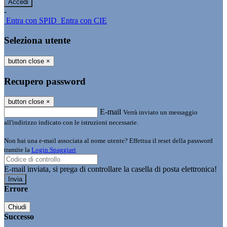
-
Entra con SPID
Entra con CIE
Seleziona utente
button close
×
Recupero password
button close
×
E-mail
Verrà inviato un messaggio
all'indirizzo indicato con le istruzioni necessarie.
Non hai una e-mail associata al nome utente? Effettua il reset della password
tramite la
Login Spaggiari
E-mail inviata, si prega di controllare la casella di posta elettronica!
Errore
Chiudi
Successo