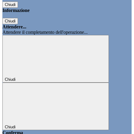
Chiudi
Informazione
Chiudi
Attendere...
Attendere il completamento dell'operazione...
Chiudi
Chiudi
Conferma