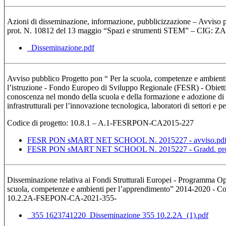
Azioni di disseminazione, informazione, pubblicizzazione – Avviso p
prot. N. 10812 del 13 maggio “Spazi e strumenti STEM” – CIG
_Disseminazione.pdf
Avviso pubblico Progetto pon “ Per la scuola, competenze e ambienti
l’istruzione - Fondo Europeo di Sviluppo Regionale (FESR) - Obiettiv
conoscenza nel mondo della scuola e della formazione e adozione di a
infrastrutturali per l’innovazione tecnologica, laboratori di settori e
Codice di progetto: 10.8.1 – A.1-FESRPON-CA2015-227
FESR PON sMART NET SCHOOL N. 2015227 - avviso.pd
FESR PON sMART NET SCHOOL N. 2015227 - Gradd. prog 
Disseminazione relativa ai Fondi Strutturali Europei - Programma Op
scuola, competenze e ambienti per l’apprendimento” 2014-2020 - Codi
10.2.2A-FSEPON-CA-2021-355-
_355 1623741220_Disseminazione 355 10.2.2A_(1).pdf