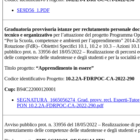
SE9D56_1.PDF
Graduatoria provvisoria istanze per reclutamento personale doce
tecnico e organizzativo
per l’attuazione del progetto Programma 
“Per la Scuola, competenze e ambienti per l’apprendimento” 2014-20
Rotazione (FdR)– Obiettivi Specifici 10.1, 10.2 e 10.3 – Azioni 10.1
pubblico prot. n. 33956 del 18/05/2022 – Realizzazione di percorsi e
delle competenze delle studentesse e degli studenti e per la socialità 
Titolo progetto:
“Apprendimento in essere
”
Codice identificativo Progetto:
10.2.2A-FDRPOC-CA-2022-290
Cup:
B94C22000120001
SEGNATURA_1665056274_Grad. provv. recl. Esperti-Tutor-S
PON 10.2.2A-FDRPOC-CA-2022-290.pdf
Avviso pubblico prot. n. 33956 del 18/05/2022 – Realizzazione di perc
potenziamento delle competenze delle studentesse e degli studenti e pe