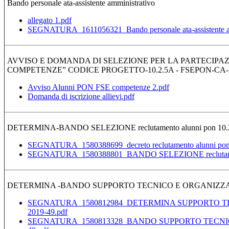
Bando personale ata-assistente amministrativo
allegato 1.pdf
SEGNATURA_1611056321_Bando personale ata-assistente am
AVVISO E DOMANDA DI SELEZIONE PER LA PARTECIPA
COMPETENZE” CODICE PROGETTO-10.2.5A - FSEPON-CA-2
Avviso Alunni PON FSE competenze 2.pdf
Domanda di iscrizione allievi.pdf
DETERMINA-BANDO SELEZIONE reclutamento alunni pon 10.
SEGNATURA_1580388699_decreto reclutamento alunni po
SEGNATURA_1580388801_BANDO SELEZIONE reclutament
DETERMINA -BANDO SUPPORTO TECNICO E ORGANIZZATI
SEGNATURA_1580812984_DETERMINA SUPPORTO TE
2019-49.pdf
SEGNATURA_1580813328_BANDO SUPPORTO TECNIC