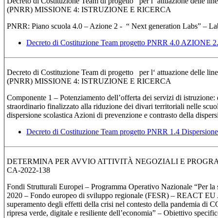
Decreto di Costituzione Team di progetto per l‘ attuazione delle lin
(PNRR) MISSIONE 4: ISTRUZIONE E RICERCA
PNRR: Piano scuola 4.0 – Azione 2 - “ Next generation Labs” – Labora
Decreto di Costituzione Team progetto PNRR 4.0 AZIONE 2
Decreto di Costituzione Team di progetto per l‘ attuazione delle lin
(PNRR) MISSIONE 4: ISTRUZIONE E RICERCA
Componente 1 – Potenziamento dell’offerta dei servizi di istruzione: d
straordinario finalizzato alla riduzione dei divari territoriali nelle sc
dispersione scolastica Azioni di prevenzione e contrasto della disper
Decreto di Costituzione Team progetto PNRR 1.4 Dispersione 
DETERMINA PER AVVIO ATTIVITÀ NEGOZIALI E PROGR
CA-2022-138
Fondi Strutturali Europei – Programma Operativo Nazionale “Per la
2020 – Fondo europeo di sviluppo regionale (FESR) – REACT EU As
superamento degli effetti della crisi nel contesto della pandemia di
ripresa verde, digitale e resiliente dell’economia” – Obiettivo specifico