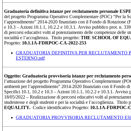
Graduatoria definitiva istanze per reclutamento personale
del progetto Programma Operativo Complementare (POC) “Per la Sc
l’apprendimento” 2014-2020 finanziato con il Fondo di Rotazione (Fd
e 10.3 – Azioni 10.1.1, 10.2.2 e 10.3.1
.
Avviso pubblico prot. n. 33
di percorsi educativi volti al potenziamento delle competenze delle stu
socialità e l’accoglienza. Titolo progetto:
THE SCHOOL OF EQU
Progetto:
10.1.1A-FDRPOC-CA-2022-253
GRADUATORIA DEFINITIVA PER RECLUTAMENTO 
ESTERNO.pdf
Oggetto: Graduatoria provvisoria istanze per reclutamento
l’attuazione del progetto Programma Operativo Complementare (POC
ambienti per l’apprendimento” 2014-2020 finanziato con il Fondo di
Specifici 10.1, 10.2 e 10.3 – Azioni 10.1.1, 10.2.2 e 10.3.1
.
Avviso p
18/05/2022 – Realizzazione di percorsi educativi volti al potenziame
studentesse e degli studenti e per la socialità e l’accoglienza. Titolo 
EQUALITY.
Codice identificativo Progetto:
10.1.1A-FDRPOC-C
GRADUATORIA PROVVISORIA RECLUTAMENTO ESP