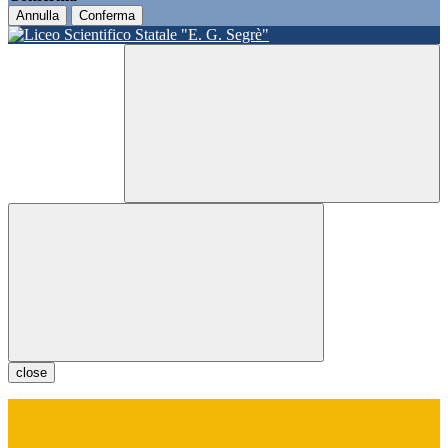
Annulla
Conferma
close