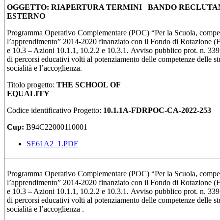
OGGETTO: RIAPERTURA TERMINI BANDO RECLUTA
ESTERNO
Programma Operativo Complementare (POC) “Per la Scuola, compet
l’apprendimento” 2014-2020 finanziato con il Fondo di Rotazione (Fd
e 10.3 – Azioni 10.1.1, 10.2.2 e 10.3.1
.
Avviso pubblico prot. n. 33
di percorsi educativi volti al potenziamento delle competenze delle stu
socialità e l’accoglienza.
Titolo progetto:
THE SCHOOL OF
EQUALITY
Codice identificativo Progetto:
10.1.1A-FDRPOC-CA-2022-253
Cup:
B94C22000110001
SE61A2_1.PDF
Programma Operativo Complementare (POC) “Per la Scuola, compet
l’apprendimento” 2014-2020 finanziato con il Fondo di Rotazione (Fd
e 10.3 – Azioni 10.1.1, 10.2.2 e 10.3.1
.
Avviso pubblico prot. n. 33
di percorsi educativi volti al potenziamento delle competenze delle stu
socialità e l’accoglienza .