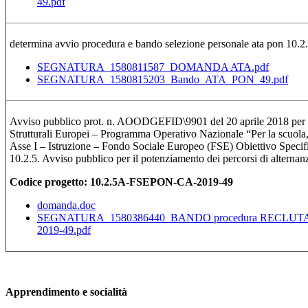
49.pdf
determina avvio procedura e bando selezione personale ata pon 
SEGNATURA_1580811587_DOMANDA ATA.pdf
SEGNATURA_1580815203_Bando_ATA_PON_49.pdf
Avviso pubblico prot. n. AOODGEFID\9901 del 20 aprile 2018 per il 
Strutturali Europei – Programma Operativo Nazionale “Per la scuol
Asse I – Istruzione – Fondo Sociale Europeo (FSE) Obiettivo Specif
10.2.5. Avviso pubblico per il potenziamento dei percorsi di alterna
Codice progetto:
10.2.5A-FSEPON-CA-2019-49
domanda.doc
SEGNATURA_1580386440_BANDO procedura RECLUTA
2019-49.pdf
Apprendimento e socialità