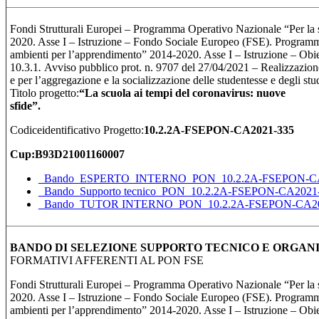
Fondi Strutturali Europei – Programma Operativo Nazionale “Per la
2020. Asse I – Istruzione – Fondo Sociale Europeo (FSE). Program
ambienti per l’apprendimento” 2014-2020. Asse I – Istruzione – Obiett
10.3.1
.
Avviso pubblico prot. n. 9707 del 27/04/2021 – Realizzazione
e per l’aggregazione e la socializzazione delle studentesse e degli st
Titolo progetto:
“
La scuola ai tempi del coronavirus: nuove
sfid
Codiceidentificativo Progetto:
10.2.2A-FSEPON-CA2021-335
Cup:
B93D21001160007
_Bando_ESPERTO_INTERNO_PON_10.2.2A-FSEPON-CA2
_Bando_Supporto tecnico_PON_10.2.2A-FSEPON-CA2021-
_Bando_TUTOR INTERNO_PON_10.2.2A-FSEPON-CA202
BANDO DI SELEZIONE SUPPORTO TECNICO E ORGAN
FORMATIVI AFFERENTI AL PON FSE
Fondi Strutturali Europei – Programma Operativo Nazionale “Per la
2020. Asse I – Istruzione – Fondo Sociale Europeo (FSE). Program
ambienti per l’apprendimento” 2014-2020. Asse I – Istruzione – Obiett