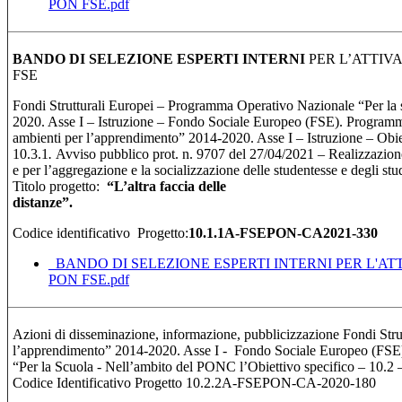
PON FSE.pdf
BANDO DI SELEZIONE ESPERTI INTERNI
PER L’ATTIV
FSE
Fondi Strutturali Europei – Programma Operativo Nazionale “Per la
2020. Asse I – Istruzione – Fondo Sociale Europeo (FSE). Program
ambienti per l’apprendimento” 2014-2020. Asse I – Istruzione – Obiett
10.3.1
.
Avviso pubblico prot. n. 9707 del 27/04/2021 – Realizzazione
e per l’aggregazione e la socializzazione delle studentesse e degli st
Titolo progetto:
“
L’altra faccia delle
distan
Codice identificativo Progetto:
10.1.1A-FSEPON-CA2021-330
_BANDO DI SELEZIONE ESPERTI INTERNI PER L'AT
PON FSE.pdf
Azioni di disseminazione, informazione, pubblicizzazione Fondi Stru
l’apprendimento” 2014-2020. Asse I - Fondo Sociale Europeo (FSE)
“Per la Scuola - Nell’ambito del PONC l’Obiettivo specifico – 10.2 
Codice Identificativo Progetto 10.2.2A-FSEPON-CA-2020-180