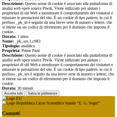
Descrizione:
Questo nome di cookie è associato alla piattaforma di
analisi web open source Piwik. Viene utilizzato per aiutare i
proprietari di siti Web a monitorare il comportamento dei visitatori e
misurare le prestazioni del sito. È un cookie di tipo pattern, in cui il
prefisso _pk_id è seguito da una breve serie di numeri e lettere, che
si ritiene sia un codice di riferimento per il dominio che imposta il
cookie.
Durata:
1 anno
Nome:
_pk_ses.1.c983
Tipologia:
analitico
Proprieta:
Prime Parti
Descrizione:
Questo nome di cookie è associato alla piattaforma di
analisi web open source Piwik. Viene utilizzato per aiutare i
proprietari di siti Web a monitorare il comportamento dei visitatori e
misurare le prestazioni del sito. È un cookie di tipo pattern, in cui il
prefisso _pk_ses è seguito da una breve serie di numeri e lettere, che
si ritiene sia un codice di riferimento per il dominio che imposta il
cookie.
Durata:
30 minuti
Accetta tutti
Salva le preferenze
Liceo Scientifico Statale "E. G. Segrè"
Contatti