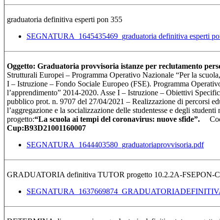
graduatoria definitiva esperti pon 355
SEGNATURA_1645435469_graduatoria definitiva esperti po
Oggetto: Graduatoria provvisoria istanze per reclutamento perso
Strutturali Europei – Programma Operativo Nazionale “Per la scuol
I – Istruzione – Fondo Sociale Europeo (FSE). Programma Operativ
l’apprendimento” 2014-2020. Asse I – Istruzione – Obiettivi Specifici
pubblico prot. n. 9707 del 27/04/2021 – Realizzazione di percorsi ed
l’aggregazione e la socializzazione delle studentesse e degli studenti
progetto:
“La scuola ai tempi del coronavirus: nuove sfide”.
Cod
Cup:B93D21001160007
SEGNATURA_1644403580_graduatoriaprovvisoria.pdf
GRADUATORIA definitiva TUTOR progetto 10.2.2A-FSEPON-
SEGNATURA_1637669874_GRADUATORIADEFINITIVA