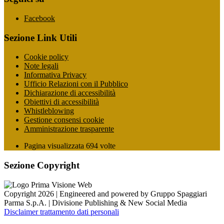
Facebook
Sezione Link Utili
Cookie policy
Note legali
Informativa Privacy
Ufficio Relazioni con il Pubblico
Dichiarazione di accessibilità
Obiettivi di accessibilità
Whistleblowing
Gestione consensi cookie
Amministrazione trasparente
Pagina visualizzata
694
volte
Sezione Copyright
Copyright 2026 | Engineered and powered by Gruppo Spaggiari
Parma S.p.A. | Divisione Publishing & New Social Media
Disclaimer trattamento dati personali