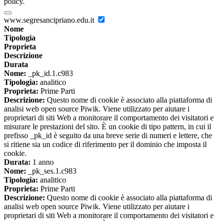
policy.
www.segresancipriano.edu.it
Nome
Tipologia
Proprieta
Descrizione
Durata
Nome:
_pk_id.1.c983
Tipologia:
analitico
Proprieta:
Prime Parti
Descrizione:
Questo nome di cookie è associato alla piattaforma di
analisi web open source Piwik. Viene utilizzato per aiutare i
proprietari di siti Web a monitorare il comportamento dei visitatori e
misurare le prestazioni del sito. È un cookie di tipo pattern, in cui il
prefisso _pk_id è seguito da una breve serie di numeri e lettere, che
si ritiene sia un codice di riferimento per il dominio che imposta il
cookie.
Durata:
1 anno
Nome:
_pk_ses.1.c983
Tipologia:
analitico
Proprieta:
Prime Parti
Descrizione:
Questo nome di cookie è associato alla piattaforma di
analisi web open source Piwik. Viene utilizzato per aiutare i
proprietari di siti Web a monitorare il comportamento dei visitatori e