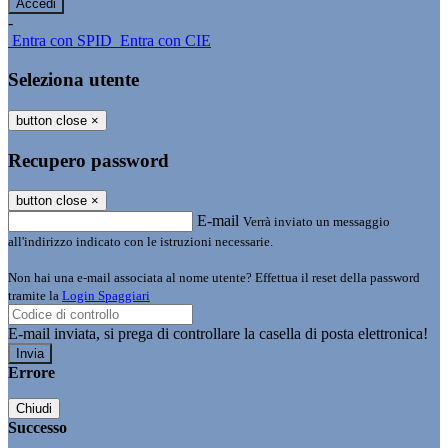
-
Entra con SPID
Entra con CIE
Seleziona utente
button close
×
Recupero password
button close
×
E-mail
Verrà inviato un messaggio
all'indirizzo indicato con le istruzioni necessarie.
Non hai una e-mail associata al nome utente? Effettua il reset della password
tramite la
Login Spaggiari
E-mail inviata, si prega di controllare la casella di posta elettronica!
Errore
Chiudi
Successo