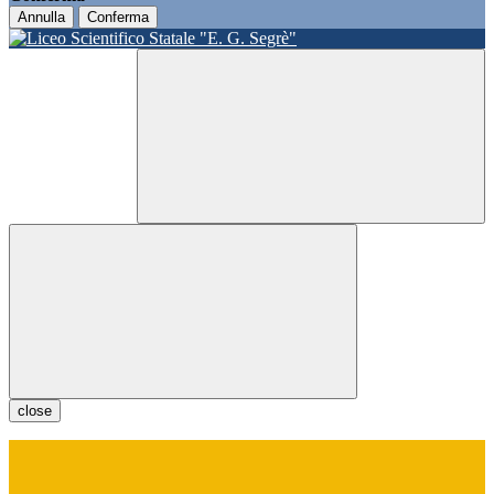
Annulla
Conferma
close