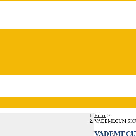
Home
>
VADEMECUM SIC
VADEMECU