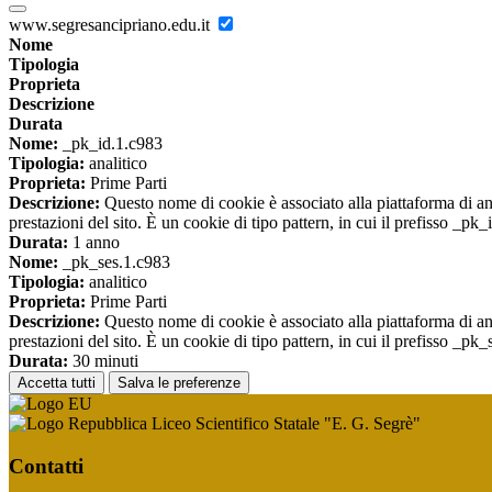
www.segresancipriano.edu.it
Nome
Tipologia
Proprieta
Descrizione
Durata
Nome:
_pk_id.1.c983
Tipologia:
analitico
Proprieta:
Prime Parti
Descrizione:
Questo nome di cookie è associato alla piattaforma di ana
prestazioni del sito. È un cookie di tipo pattern, in cui il prefisso _pk
Durata:
1 anno
Nome:
_pk_ses.1.c983
Tipologia:
analitico
Proprieta:
Prime Parti
Descrizione:
Questo nome di cookie è associato alla piattaforma di ana
prestazioni del sito. È un cookie di tipo pattern, in cui il prefisso _pk
Durata:
30 minuti
Accetta tutti
Salva le preferenze
Liceo Scientifico Statale "E. G. Segrè"
Contatti