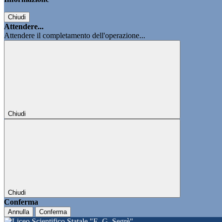
Chiudi
Attendere...
Attendere il completamento dell'operazione...
Chiudi
Chiudi
Conferma
Annulla
Conferma