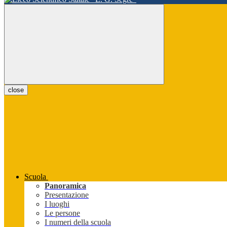
close
Scuola
Panoramica
Presentazione
I luoghi
Le persone
I numeri della scuola