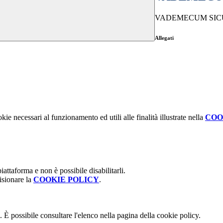
VADEMECUM SIC
Allegati
kie necessari al funzionamento ed utili alle finalità illustrate nella
COO
attaforma e non è possibile disabilitarli.
isionare la
COOKIE POLICY
.
 È possibile consultare l'elenco nella pagina della cookie policy.