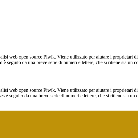
lisi web open source Piwik. Viene utilizzato per aiutare i proprietari di
_id è seguito da una breve serie di numeri e lettere, che si ritiene sia un 
lisi web open source Piwik. Viene utilizzato per aiutare i proprietari di
_ses è seguito da una breve serie di numeri e lettere, che si ritiene sia un