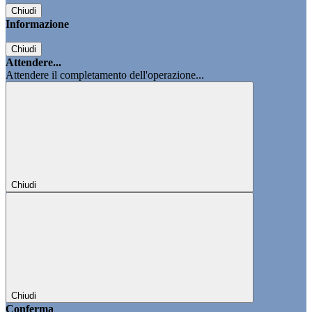
Chiudi
Informazione
Chiudi
Attendere...
Attendere il completamento dell'operazione...
Chiudi
Chiudi
Conferma