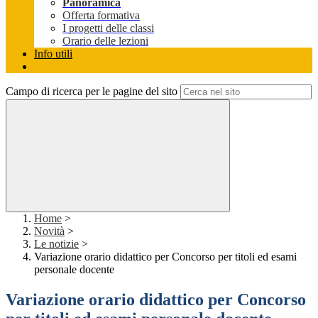
Panoramica
Offerta formativa
I progetti delle classi
Orario delle lezioni
Info utili
Campo di ricerca per le pagine del sito
Home
>
Novità
>
Le notizie
>
Variazione orario didattico per Concorso per titoli ed esami
personale docente
Variazione orario didattico per Concorso