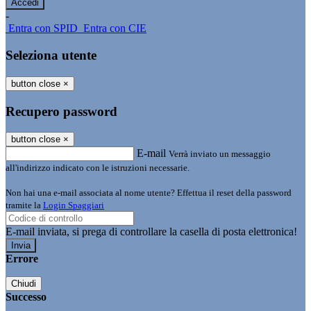
-
Entra con SPID
Entra con CIE
Seleziona utente
button close
×
Recupero password
button close
×
E-mail
Verrà inviato un messaggio
all'indirizzo indicato con le istruzioni necessarie.
Non hai una e-mail associata al nome utente? Effettua il reset della password
tramite la
Login Spaggiari
E-mail inviata, si prega di controllare la casella di posta elettronica!
Errore
Chiudi
Successo