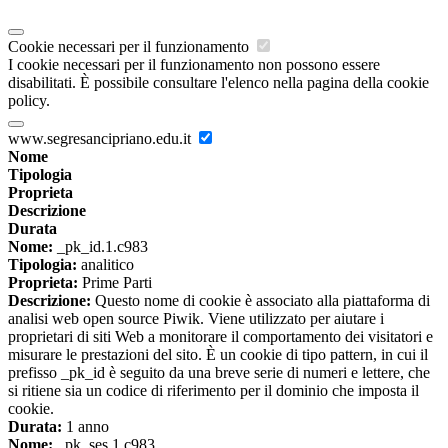
Cookie necessari per il funzionamento
I cookie necessari per il funzionamento non possono essere
disabilitati. È possibile consultare l'elenco nella pagina della cookie
policy.
www.segresancipriano.edu.it
Nome
Tipologia
Proprieta
Descrizione
Durata
Nome:
_pk_id.1.c983
Tipologia:
analitico
Proprieta:
Prime Parti
Descrizione:
Questo nome di cookie è associato alla piattaforma di
analisi web open source Piwik. Viene utilizzato per aiutare i
proprietari di siti Web a monitorare il comportamento dei visitatori e
misurare le prestazioni del sito. È un cookie di tipo pattern, in cui il
prefisso _pk_id è seguito da una breve serie di numeri e lettere, che
si ritiene sia un codice di riferimento per il dominio che imposta il
cookie.
Durata:
1 anno
Nome:
_pk_ses.1.c983