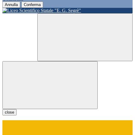
Annulla
Conferma
close