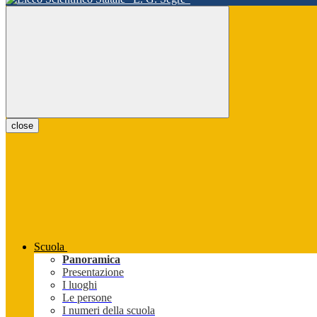
close
Scuola
Panoramica
Presentazione
I luoghi
Le persone
I numeri della scuola