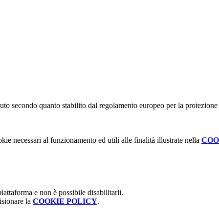
stituto secondo quanto stabilito dal regolamento europeo per la protezio
kie necessari al funzionamento ed utili alle finalità illustrate nella
COO
attaforma e non è possibile disabilitarli.
isionare la
COOKIE POLICY
.