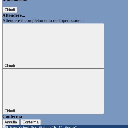
Chiudi
Attendere...
Attendere il completamento dell'operazione...
Chiudi
Chiudi
Conferma
Annulla
Conferma