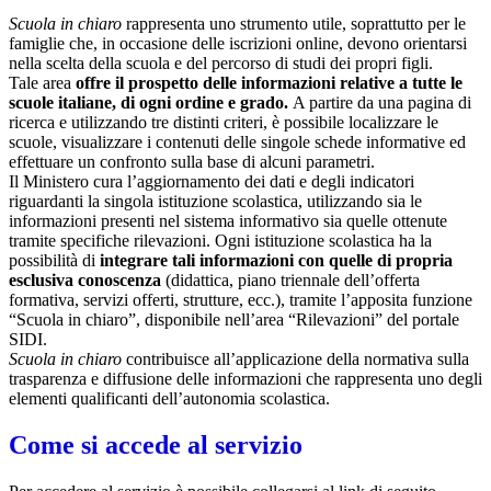
Scuola in chiaro
rappresenta uno strumento utile, soprattutto per le
famiglie che, in occasione delle iscrizioni online, devono orientarsi
nella scelta della scuola e del percorso di studi dei propri figli.
Tale area
offre il prospetto delle informazioni relative a tutte le
scuole italiane, di ogni ordine e grado.
A partire da una pagina di
ricerca e utilizzando tre distinti criteri, è possibile localizzare le
scuole, visualizzare i contenuti delle singole schede informative ed
effettuare un confronto sulla base di alcuni parametri.
Il Ministero cura l’aggiornamento dei dati e degli indicatori
riguardanti la singola istituzione scolastica, utilizzando sia le
informazioni presenti nel sistema informativo sia quelle ottenute
tramite specifiche rilevazioni.
Ogni istituzione scolastica ha la
possibilità di
integrare tali informazioni con quelle di propria
esclusiva conoscenza
(didattica, piano triennale dell’offerta
formativa, servizi offerti, strutture, ecc.), tramite l’apposita funzione
“Scuola in chiaro”, disponibile nell’area “Rilevazioni” del portale
SIDI.
Scuola in chiaro
contribuisce all’applicazione della normativa sulla
trasparenza e diffusione delle informazioni che rappresenta uno degli
elementi qualificanti dell’autonomia scolastica.
Come si accede al servizio