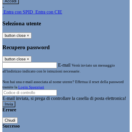
-
Entra con SPID
Entra con CIE
Seleziona utente
button close
×
Recupero password
button close
×
E-mail
Verrà inviato un messaggio
all'indirizzo indicato con le istruzioni necessarie.
Non hai una e-mail associata al nome utente? Effettua il reset della password
tramite la
Login Spaggiari
E-mail inviata, si prega di controllare la casella di posta elettronica!
Errore
Chiudi
Successo