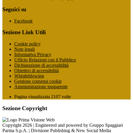
Seguici su
Facebook
Sezione Link Utili
Cookie policy
Note legali
Informativa Privacy
Ufficio Relazioni con il Pubblico
Dichiarazione di accessibilità
Obiettivi di accessibilità
Whistleblowing
Gestione consensi cookie
Amministrazione trasparente
Pagina visualizzata
2107
volte
Sezione Copyright
Copyright 2026 | Engineered and powered by Gruppo Spaggiari
Parma S.p.A. | Divisione Publishing & New Social Media