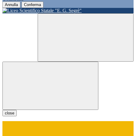
Annulla
Conferma
close