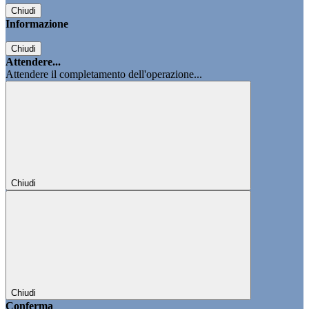
Chiudi
Informazione
Chiudi
Attendere...
Attendere il completamento dell'operazione...
Chiudi
Chiudi
Conferma