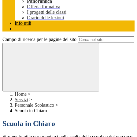
Panoramica
Offerta formativa
I progetti delle classi
Orario delle lezioni
Info utili
Campo di ricerca per le pagine del sito
Home
>
Servizi
>
Personale Scolastico
>
Scuola in Chiaro
Scuola in Chiaro
Strumento utile per orientarsi nella scelta della scuola e del percorso