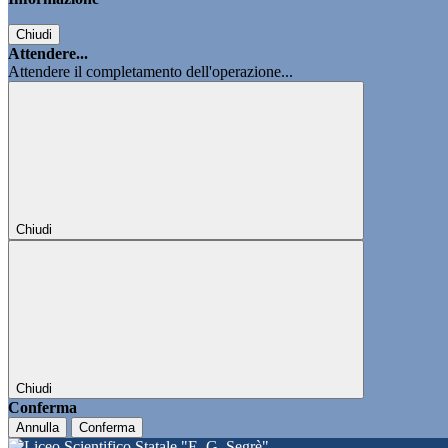
Chiudi
Attendere...
Attendere il completamento dell'operazione...
Chiudi
Chiudi
Conferma
Annulla
Conferma