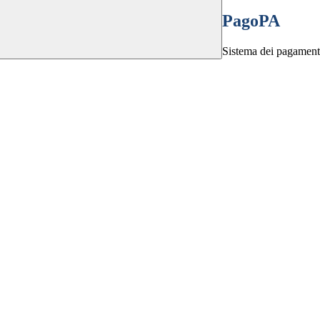
PagoPA
Sistema dei pagamenti