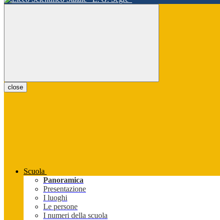
close
Scuola
Panoramica
Presentazione
I luoghi
Le persone
I numeri della scuola