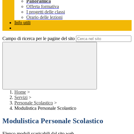
Panoramica
Offerta formativa
I progetti delle classi
Orario delle lezioni
Info utili
Campo di ricerca per le pagine del sito
Home
>
Servizi
>
Personale Scolastico
>
Modulistica Personale Scolastico
Modulistica Personale Scolastico
Elenco moduli scaricabili dal sito web.