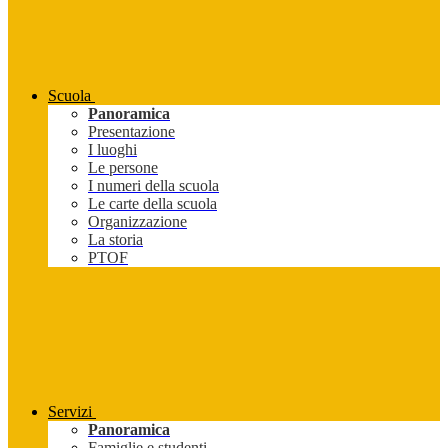
Scuola
Panoramica
Presentazione
I luoghi
Le persone
I numeri della scuola
Le carte della scuola
Organizzazione
La storia
PTOF
Servizi
Panoramica
Famiglie e studenti