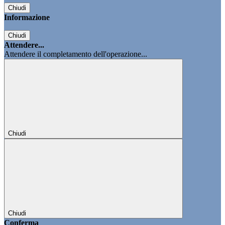
Chiudi
Informazione
Chiudi
Attendere...
Attendere il completamento dell'operazione...
Chiudi
Chiudi
Conferma