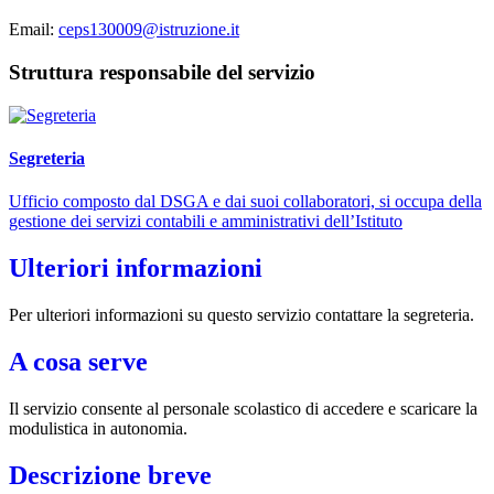
Email:
ceps130009@istruzione.it
Struttura responsabile del servizio
Segreteria
Ufficio composto dal DSGA e dai suoi collaboratori, si occupa della
gestione dei servizi contabili e amministrativi dell’Istituto
Ulteriori informazioni
Per ulteriori informazioni su questo servizio contattare la segreteria.
A cosa serve
Il servizio consente al personale scolastico di accedere e scaricare la
modulistica in autonomia.
Descrizione breve