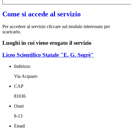
Come si accede al servizio
Per accedere al servizio cliccare sul modulo interessato per
scaricarlo.
Luoghi in cui viene erogato il servizio
Liceo Scientifico Statale "E. G. Segrè"
Indirizzo
Via Acquaro
CAP
81036
Orari
8-13
Email