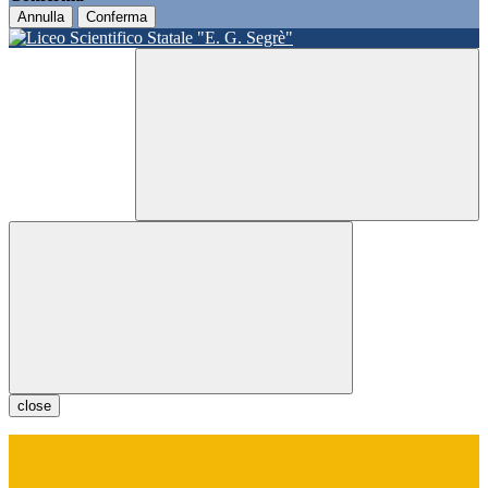
Annulla
Conferma
close