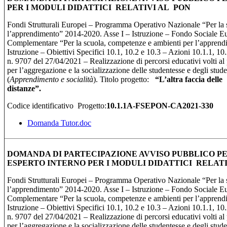
PER I MODULI DIDATTICI RELATIVI AL PON
Fondi Strutturali Europei – Programma Operativo Nazionale “Per la 
l’apprendimento” 2014-2020. Asse I – Istruzione – Fondo Sociale 
Complementare “Per la scuola, competenze e ambienti per l’apprend
Istruzione – Obiettivi Specifici 10.1, 10.2 e 10.3 – Azioni 10.1.1, 10
n. 9707 del 27/04/2021 – Realizzazione di percorsi educativi volti a
per l’aggregazione e la socializzazione delle studentesse e degli stu
(
Apprendimento e socialità
). Titolo progetto:
“
L’altra faccia delle
distan
Codice identificativo Progetto:
10.1.1A-FSEPON-CA2021-330
Domanda Tutor.doc
DOMANDA DI PARTECIPAZIONE AVVISO PUBBLICO PE
ESPERTO INTERNO PER I MODULI DIDATTICI RELAT
Fondi Strutturali Europei – Programma Operativo Nazionale “Per la 
l’apprendimento” 2014-2020. Asse I – Istruzione – Fondo Sociale 
Complementare “Per la scuola, competenze e ambienti per l’apprend
Istruzione – Obiettivi Specifici 10.1, 10.2 e 10.3 – Azioni 10.1.1, 10
n. 9707 del 27/04/2021 – Realizzazione di percorsi educativi volti a
per l’aggregazione e la socializzazione delle studentesse e degli stu