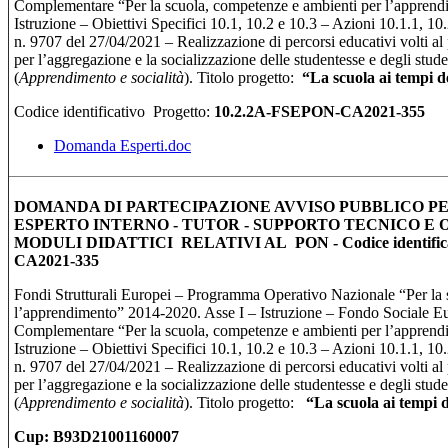
Complementare “Per la scuola, competenze e ambienti per l’apprend
Istruzione – Obiettivi Specifici 10.1, 10.2 e 10.3 – Azioni 10.1.1, 10
n. 9707 del 27/04/2021 – Realizzazione di percorsi educativi volti a
per l’aggregazione e la socializzazione delle studentesse e degli stu
(
Apprendimento e socialità
). Titolo progetto:
“
La scuola ai tempi d
Codice identificativo Progetto:
10.2.2A-FSEPON-CA2021-355
Domanda Esperti.doc
DOMANDA DI PARTECIPAZIONE AVVISO PUBBLICO PE
ESPERTO INTERNO - TUTOR - SUPPORTO TECNICO E 
MODULI DIDATTICI RELATIVI AL PON - Codice identificat
CA2021-335
Fondi Strutturali Europei – Programma Operativo Nazionale “Per la 
l’apprendimento” 2014-2020. Asse I – Istruzione – Fondo Sociale 
Complementare “Per la scuola, competenze e ambienti per l’apprend
Istruzione – Obiettivi Specifici 10.1, 10.2 e 10.3 – Azioni 10.1.1, 10
n. 9707 del 27/04/2021 – Realizzazione di percorsi educativi volti a
per l’aggregazione e la socializzazione delle studentesse e degli stu
(
Apprendimento e socialità
). Titolo progetto:
“
La scuola ai tempi 
Cup: B93D21001160007