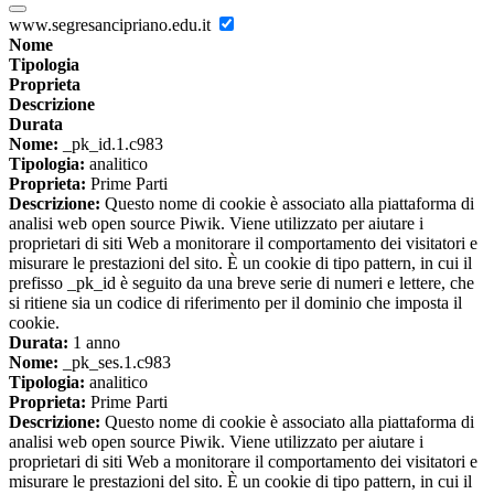
www.segresancipriano.edu.it
Nome
Tipologia
Proprieta
Descrizione
Durata
Nome:
_pk_id.1.c983
Tipologia:
analitico
Proprieta:
Prime Parti
Descrizione:
Questo nome di cookie è associato alla piattaforma di
analisi web open source Piwik. Viene utilizzato per aiutare i
proprietari di siti Web a monitorare il comportamento dei visitatori e
misurare le prestazioni del sito. È un cookie di tipo pattern, in cui il
prefisso _pk_id è seguito da una breve serie di numeri e lettere, che
si ritiene sia un codice di riferimento per il dominio che imposta il
cookie.
Durata:
1 anno
Nome:
_pk_ses.1.c983
Tipologia:
analitico
Proprieta:
Prime Parti
Descrizione:
Questo nome di cookie è associato alla piattaforma di
analisi web open source Piwik. Viene utilizzato per aiutare i
proprietari di siti Web a monitorare il comportamento dei visitatori e
misurare le prestazioni del sito. È un cookie di tipo pattern, in cui il