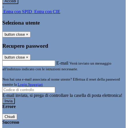
-
Entra con SPID
Entra con CIE
Seleziona utente
button close
×
Recupero password
button close
×
E-mail
Verrà inviato un messaggio
all'indirizzo indicato con le istruzioni necessarie.
Non hai una e-mail associata al nome utente? Effettua il reset della password
tramite la
Login Spaggiari
E-mail inviata, si prega di controllare la casella di posta elettronica!
Errore
Chiudi
Successo