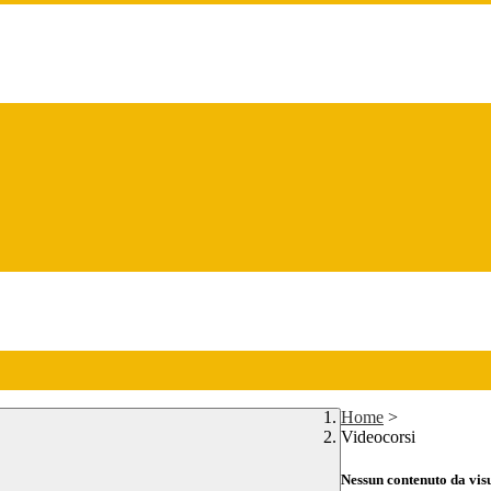
Home
>
Videocorsi
Nessun contenuto da vis