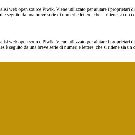
lisi web open source Piwik. Viene utilizzato per aiutare i proprietari di
_id è seguito da una breve serie di numeri e lettere, che si ritiene sia un 
lisi web open source Piwik. Viene utilizzato per aiutare i proprietari di
_ses è seguito da una breve serie di numeri e lettere, che si ritiene sia un