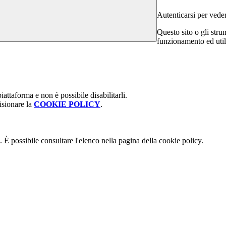
Autenticarsi per vede
Questo sito o gli stru
funzionamento ed utili 
attaforma e non è possibile disabilitarli.
isionare la
COOKIE POLICY
.
 È possibile consultare l'elenco nella pagina della cookie policy.