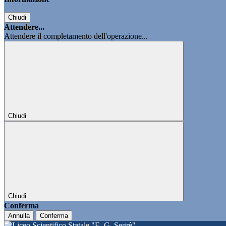
Chiudi
Attendere...
Attendere il completamento dell'operazione...
Chiudi
Chiudi
Conferma
Annulla
Conferma