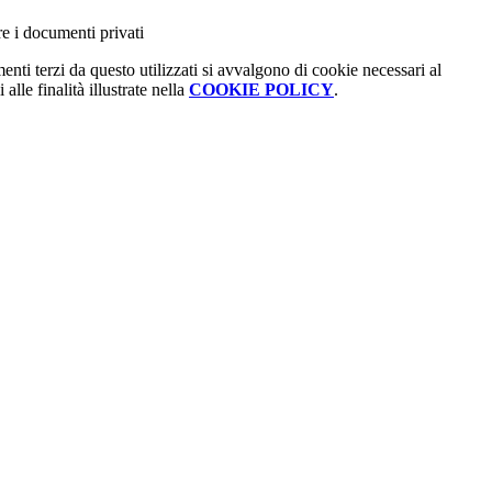
re i documenti privati
menti terzi da questo utilizzati si avvalgono di cookie necessari al
alle finalità illustrate nella
COOKIE POLICY
.