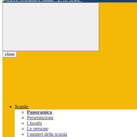
close
Scuola
Panoramica
Presentazione
I luoghi
Le persone
I numeri della scuola