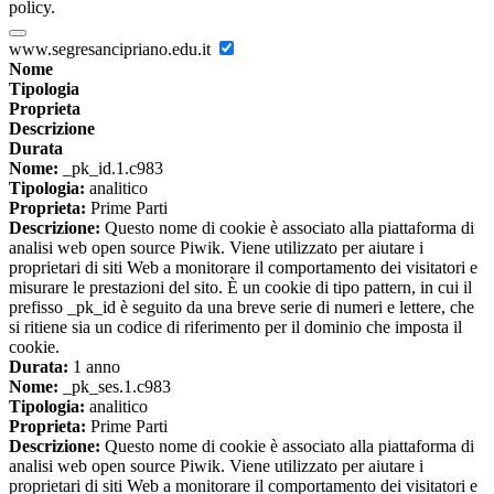
policy.
www.segresancipriano.edu.it
Nome
Tipologia
Proprieta
Descrizione
Durata
Nome:
_pk_id.1.c983
Tipologia:
analitico
Proprieta:
Prime Parti
Descrizione:
Questo nome di cookie è associato alla piattaforma di
analisi web open source Piwik. Viene utilizzato per aiutare i
proprietari di siti Web a monitorare il comportamento dei visitatori e
misurare le prestazioni del sito. È un cookie di tipo pattern, in cui il
prefisso _pk_id è seguito da una breve serie di numeri e lettere, che
si ritiene sia un codice di riferimento per il dominio che imposta il
cookie.
Durata:
1 anno
Nome:
_pk_ses.1.c983
Tipologia:
analitico
Proprieta:
Prime Parti
Descrizione:
Questo nome di cookie è associato alla piattaforma di
analisi web open source Piwik. Viene utilizzato per aiutare i
proprietari di siti Web a monitorare il comportamento dei visitatori e