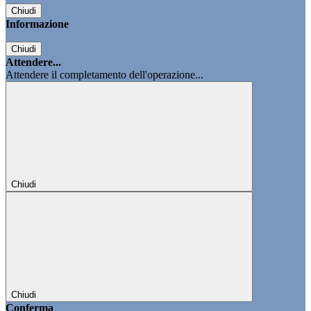
Chiudi
Informazione
Chiudi
Attendere...
Attendere il completamento dell'operazione...
Chiudi
Chiudi
Conferma