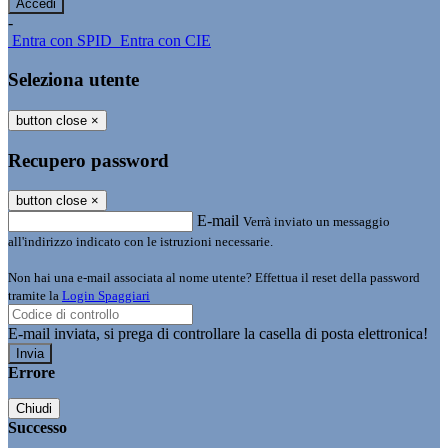
-
Entra con SPID
Entra con CIE
Seleziona utente
button close
×
Recupero password
button close
×
E-mail
Verrà inviato un messaggio
all'indirizzo indicato con le istruzioni necessarie.
Non hai una e-mail associata al nome utente? Effettua il reset della password
tramite la
Login Spaggiari
E-mail inviata, si prega di controllare la casella di posta elettronica!
Errore
Chiudi
Successo