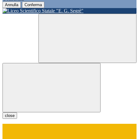
Annulla
Conferma
close