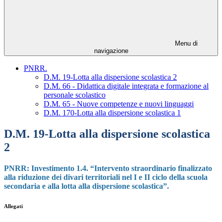
Menu di
navigazione
PNRR.
D.M. 19-Lotta alla dispersione scolastica 2
D.M. 66 - Didattica digitale integrata e formazione al
personale scolastico
D.M. 65 - Nuove competenze e nuovi linguaggi
D.M. 170-Lotta alla dispersione scolastica 1
D.M. 19-Lotta alla dispersione scolastica
2
PNRR: Investimento 1.4. “Intervento straordinario finalizzato
alla riduzione dei divari territoriali nel I e II ciclo della scuola
secondaria e alla lotta alla dispersione scolastica”.
Allegati