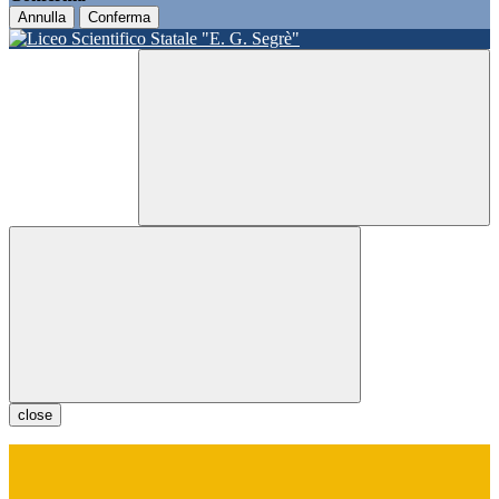
Annulla
Conferma
close