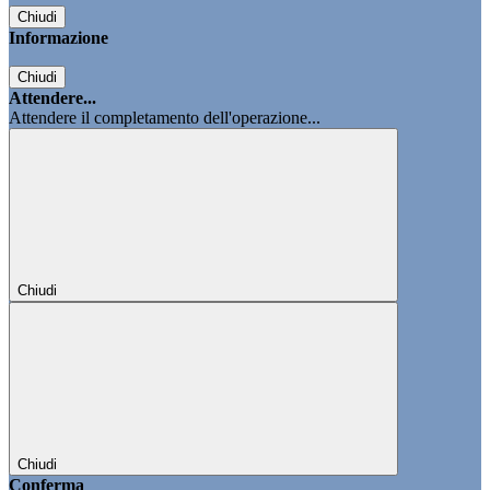
Chiudi
Informazione
Chiudi
Attendere...
Attendere il completamento dell'operazione...
Chiudi
Chiudi
Conferma