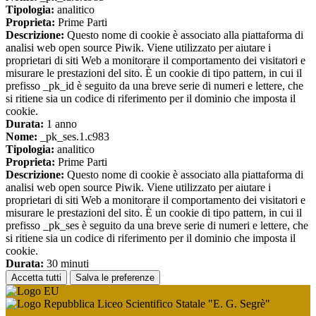
Tipologia:
analitico
Proprieta:
Prime Parti
Descrizione:
Questo nome di cookie è associato alla piattaforma di
analisi web open source Piwik. Viene utilizzato per aiutare i
proprietari di siti Web a monitorare il comportamento dei visitatori e
misurare le prestazioni del sito. È un cookie di tipo pattern, in cui il
prefisso _pk_id è seguito da una breve serie di numeri e lettere, che
si ritiene sia un codice di riferimento per il dominio che imposta il
cookie.
Durata:
1 anno
Nome:
_pk_ses.1.c983
Tipologia:
analitico
Proprieta:
Prime Parti
Descrizione:
Questo nome di cookie è associato alla piattaforma di
analisi web open source Piwik. Viene utilizzato per aiutare i
proprietari di siti Web a monitorare il comportamento dei visitatori e
misurare le prestazioni del sito. È un cookie di tipo pattern, in cui il
prefisso _pk_ses è seguito da una breve serie di numeri e lettere, che
si ritiene sia un codice di riferimento per il dominio che imposta il
cookie.
Durata:
30 minuti
Accetta tutti
Salva le preferenze
Liceo Scientifico Statale "E. G. Segrè"