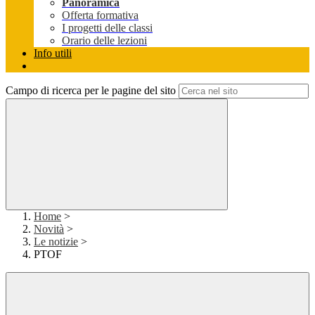
Panoramica
Offerta formativa
I progetti delle classi
Orario delle lezioni
Info utili
Campo di ricerca per le pagine del sito
Home
>
Novità
>
Le notizie
>
PTOF