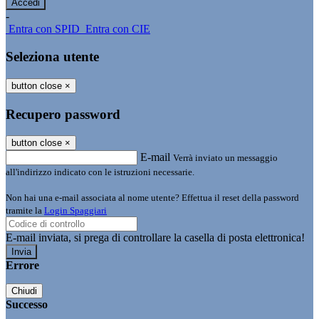
-
Entra con SPID
Entra con CIE
Seleziona utente
button close
×
Recupero password
button close
×
E-mail
Verrà inviato un messaggio
all'indirizzo indicato con le istruzioni necessarie.
Non hai una e-mail associata al nome utente? Effettua il reset della password
tramite la
Login Spaggiari
E-mail inviata, si prega di controllare la casella di posta elettronica!
Errore
Chiudi
Successo