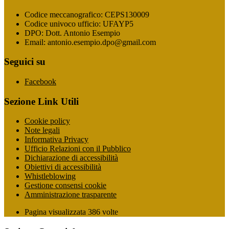
Codice meccanografico: CEPS130009
Codice univoco ufficio: UFAYP5
DPO: Dott. Antonio Esempio
Email: antonio.esempio.dpo@gmail.com
Seguici su
Facebook
Sezione Link Utili
Cookie policy
Note legali
Informativa Privacy
Ufficio Relazioni con il Pubblico
Dichiarazione di accessibilità
Obiettivi di accessibilità
Whistleblowing
Gestione consensi cookie
Amministrazione trasparente
Pagina visualizzata
386
volte