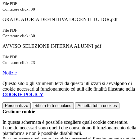
File PDF
Contatore click: 30
GRADUATORIA DEFINITIVA DOCENTI TUTOR.pdf
File PDF
Contatore click: 30
AVVISO SELEZIONE INTERNA ALUNNI.pdf
File PDF
Contatore click: 23
Notizie
Questo sito o gli strumenti terzi da questo utilizzati si avvalgono di
cookie necessari al funzionamento ed utili alle finalità illustrate nella
COOKIE POLICY
.
Personalizza
Rifiuta tutti
i cookies
Accetta tutti
i cookies
Gestione cookie
In questa schermata è possibile scegliere quali cookie consentire.
I cookie necessari sono quelli che consentono il funzionamento della
piattaforma e non è possibile disabilitarli.
Per conoscere quali sono i cookie necessari al funzionamento potete