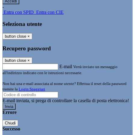
-
Entra con SPID
Entra con CIE
Seleziona utente
button close
×
Recupero password
button close
×
E-mail
Verrà inviato un messaggio
all'indirizzo indicato con le istruzioni necessarie.
Non hai una e-mail associata al nome utente? Effettua il reset della password
tramite la
Login Spaggiari
E-mail inviata, si prega di controllare la casella di posta elettronica!
Errore
Chiudi
Successo