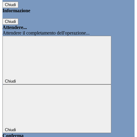
Chiudi
Informazione
Chiudi
Attendere...
Attendere il completamento dell'operazione...
Chiudi
Chiudi
Conferma