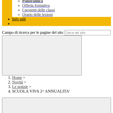
Panoramica
Offerta formativa
I progetti delle classi
Orario delle lezioni
Info utili
Campo di ricerca per le pagine del sito
Home
>
Novità
>
Le notizie
>
SCUOLA VIVA 2^ ANNUALITA'