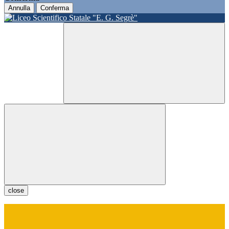
Annulla
Conferma
close