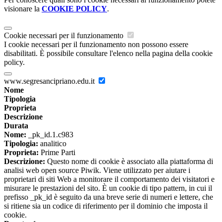
visionare la
COOKIE POLICY
.
Cookie necessari per il funzionamento
I cookie necessari per il funzionamento non possono essere
disabilitati. È possibile consultare l'elenco nella pagina della cookie
policy.
www.segresancipriano.edu.it
Nome
Tipologia
Proprieta
Descrizione
Durata
Nome:
_pk_id.1.c983
Tipologia:
analitico
Proprieta:
Prime Parti
Descrizione:
Questo nome di cookie è associato alla piattaforma di
analisi web open source Piwik. Viene utilizzato per aiutare i
proprietari di siti Web a monitorare il comportamento dei visitatori e
misurare le prestazioni del sito. È un cookie di tipo pattern, in cui il
prefisso _pk_id è seguito da una breve serie di numeri e lettere, che
si ritiene sia un codice di riferimento per il dominio che imposta il
cookie.