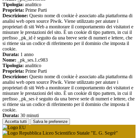
Tipologia:
analitico
Proprieta:
Prime Parti
Descrizione:
Questo nome di cookie è associato alla piattaforma di
analisi web open source Piwik. Viene utilizzato per aiutare i
proprietari di siti Web a monitorare il comportamento dei visitatori e
misurare le prestazioni del sito. È un cookie di tipo pattern, in cui il
prefisso _pk_id è seguito da una breve serie di numeri e lettere, che
si ritiene sia un codice di riferimento per il dominio che imposta il
cookie.
Durata:
1 anno
Nome:
_pk_ses.1.c983
Tipologia:
analitico
Proprieta:
Prime Parti
Descrizione:
Questo nome di cookie è associato alla piattaforma di
analisi web open source Piwik. Viene utilizzato per aiutare i
proprietari di siti Web a monitorare il comportamento dei visitatori e
misurare le prestazioni del sito. È un cookie di tipo pattern, in cui il
prefisso _pk_ses è seguito da una breve serie di numeri e lettere, che
si ritiene sia un codice di riferimento per il dominio che imposta il
cookie.
Durata:
30 minuti
Accetta tutti
Salva le preferenze
Liceo Scientifico Statale "E. G. Segrè"