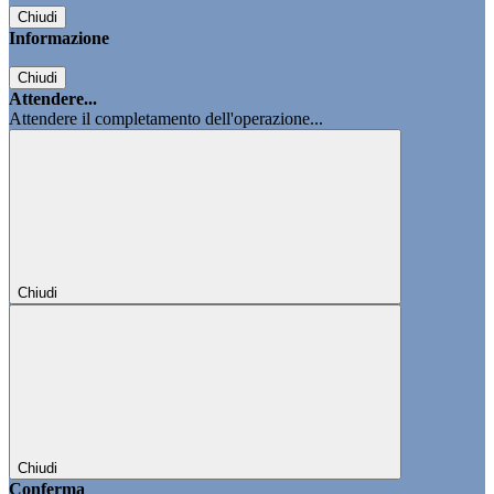
Chiudi
Informazione
Chiudi
Attendere...
Attendere il completamento dell'operazione...
Chiudi
Chiudi
Conferma