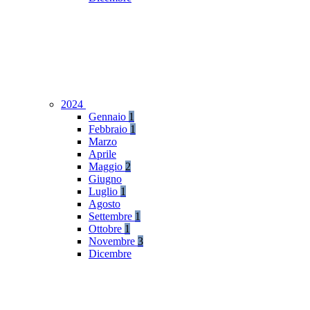
2024
Gennaio
1
Febbraio
1
Marzo
Aprile
Maggio
2
Giugno
Luglio
1
Agosto
Settembre
1
Ottobre
1
Novembre
3
Dicembre