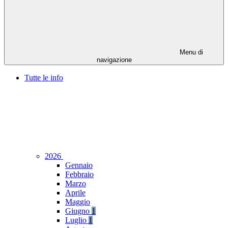
Menu di
navigazione
Tutte le info
2026
Gennaio
Febbraio
Marzo
Aprile
Maggio
Giugno
1
Luglio
1