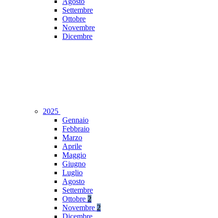
Agosto
Settembre
Ottobre
Novembre
Dicembre
2025
Gennaio
Febbraio
Marzo
Aprile
Maggio
Giugno
Luglio
Agosto
Settembre
Ottobre
2
Novembre
2
Dicembre