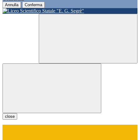
Annulla
Conferma
close