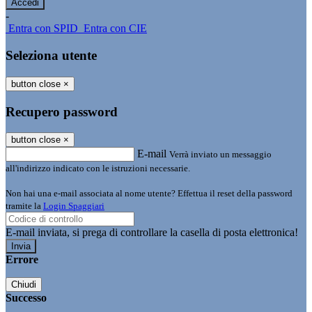
-
Entra con SPID
Entra con CIE
Seleziona utente
button close
×
Recupero password
button close
×
E-mail
Verrà inviato un messaggio
all'indirizzo indicato con le istruzioni necessarie.
Non hai una e-mail associata al nome utente? Effettua il reset della password
tramite la
Login Spaggiari
E-mail inviata, si prega di controllare la casella di posta elettronica!
Errore
Chiudi
Successo