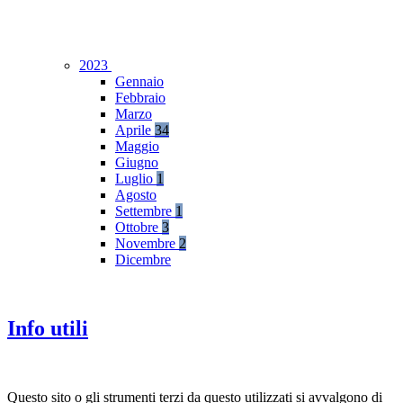
2023
Gennaio
Febbraio
Marzo
Aprile
34
Maggio
Giugno
Luglio
1
Agosto
Settembre
1
Ottobre
3
Novembre
2
Dicembre
Info utili
Questo sito o gli strumenti terzi da questo utilizzati si avvalgono di