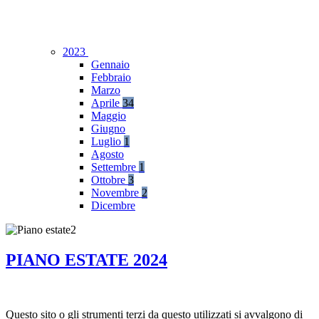
2023
Gennaio
Febbraio
Marzo
Aprile
34
Maggio
Giugno
Luglio
1
Agosto
Settembre
1
Ottobre
3
Novembre
2
Dicembre
PIANO ESTATE 2024
Questo sito o gli strumenti terzi da questo utilizzati si avvalgono di