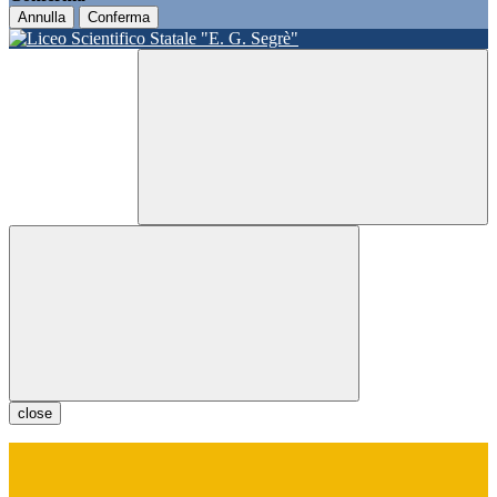
Annulla
Conferma
close