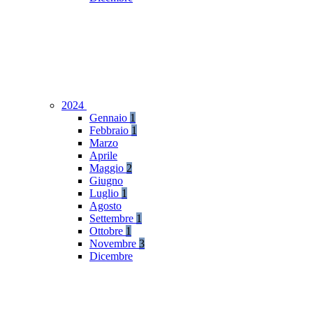
2024
Gennaio
1
Febbraio
1
Marzo
Aprile
Maggio
2
Giugno
Luglio
1
Agosto
Settembre
1
Ottobre
1
Novembre
3
Dicembre