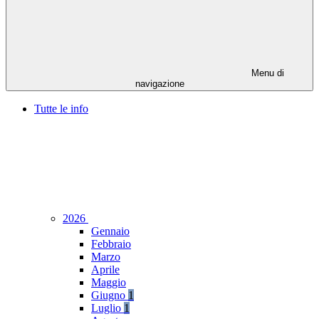
Menu di
navigazione
Tutte le info
2026
Gennaio
Febbraio
Marzo
Aprile
Maggio
Giugno
1
Luglio
1