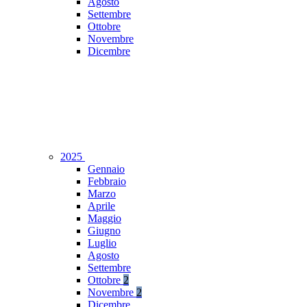
Agosto
Settembre
Ottobre
Novembre
Dicembre
2025
Gennaio
Febbraio
Marzo
Aprile
Maggio
Giugno
Luglio
Agosto
Settembre
Ottobre
2
Novembre
2
Dicembre