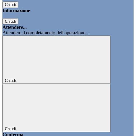
Chiudi
Informazione
Chiudi
Attendere...
Attendere il completamento dell'operazione...
Chiudi
Chiudi
Conferma