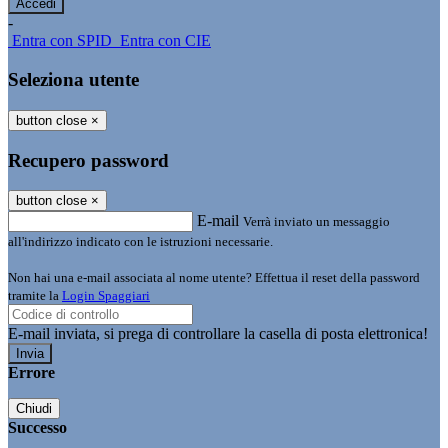
-
Entra con SPID
Entra con CIE
Seleziona utente
button close
×
Recupero password
button close
×
E-mail
Verrà inviato un messaggio
all'indirizzo indicato con le istruzioni necessarie.
Non hai una e-mail associata al nome utente? Effettua il reset della password
tramite la
Login Spaggiari
E-mail inviata, si prega di controllare la casella di posta elettronica!
Errore
Chiudi
Successo