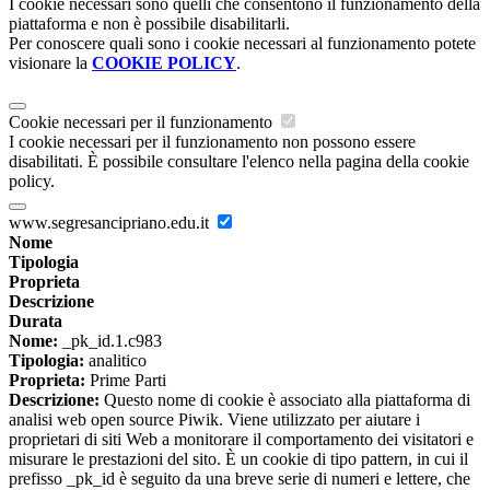
I cookie necessari sono quelli che consentono il funzionamento della
piattaforma e non è possibile disabilitarli.
Per conoscere quali sono i cookie necessari al funzionamento potete
visionare la
COOKIE POLICY
.
Cookie necessari per il funzionamento
I cookie necessari per il funzionamento non possono essere
disabilitati. È possibile consultare l'elenco nella pagina della cookie
policy.
www.segresancipriano.edu.it
Nome
Tipologia
Proprieta
Descrizione
Durata
Nome:
_pk_id.1.c983
Tipologia:
analitico
Proprieta:
Prime Parti
Descrizione:
Questo nome di cookie è associato alla piattaforma di
analisi web open source Piwik. Viene utilizzato per aiutare i
proprietari di siti Web a monitorare il comportamento dei visitatori e
misurare le prestazioni del sito. È un cookie di tipo pattern, in cui il
prefisso _pk_id è seguito da una breve serie di numeri e lettere, che