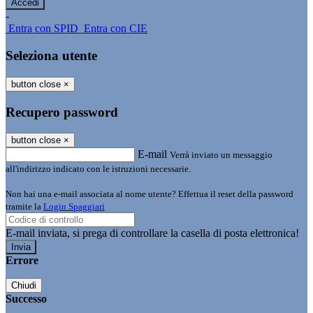
-
Entra con SPID
Entra con CIE
Seleziona utente
button close
×
Recupero password
button close
×
E-mail
Verrà inviato un messaggio
all'indirizzo indicato con le istruzioni necessarie.
Non hai una e-mail associata al nome utente? Effettua il reset della password
tramite la
Login Spaggiari
E-mail inviata, si prega di controllare la casella di posta elettronica!
Errore
Chiudi
Successo