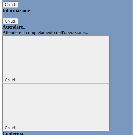
Chiudi
Informazione
Chiudi
Attendere...
Attendere il completamento dell'operazione...
Chiudi
Chiudi
Conferma