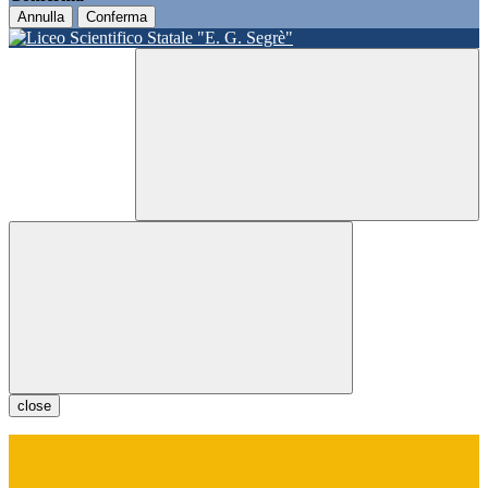
Annulla
Conferma
close