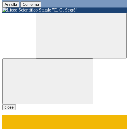
Annulla
Conferma
close