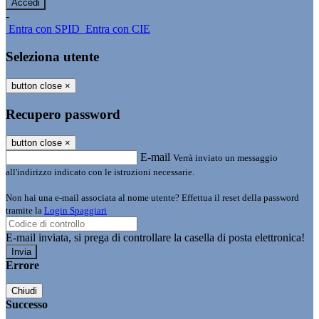
-
Entra con SPID
Entra con CIE
Seleziona utente
button close
×
Recupero password
button close
×
E-mail
Verrà inviato un messaggio
all'indirizzo indicato con le istruzioni necessarie.
Non hai una e-mail associata al nome utente? Effettua il reset della password
tramite la
Login Spaggiari
E-mail inviata, si prega di controllare la casella di posta elettronica!
Errore
Chiudi
Successo