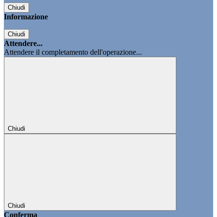
Chiudi
Informazione
Chiudi
Attendere...
Attendere il completamento dell'operazione...
Chiudi
Chiudi
Conferma