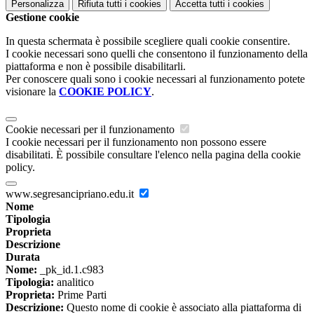
Personalizza
Rifiuta tutti
i cookies
Accetta tutti
i cookies
Gestione cookie
In questa schermata è possibile scegliere quali cookie consentire.
I cookie necessari sono quelli che consentono il funzionamento della
piattaforma e non è possibile disabilitarli.
Per conoscere quali sono i cookie necessari al funzionamento potete
visionare la
COOKIE POLICY
.
Cookie necessari per il funzionamento
I cookie necessari per il funzionamento non possono essere
disabilitati. È possibile consultare l'elenco nella pagina della cookie
policy.
www.segresancipriano.edu.it
Nome
Tipologia
Proprieta
Descrizione
Durata
Nome:
_pk_id.1.c983
Tipologia:
analitico
Proprieta:
Prime Parti
Descrizione:
Questo nome di cookie è associato alla piattaforma di