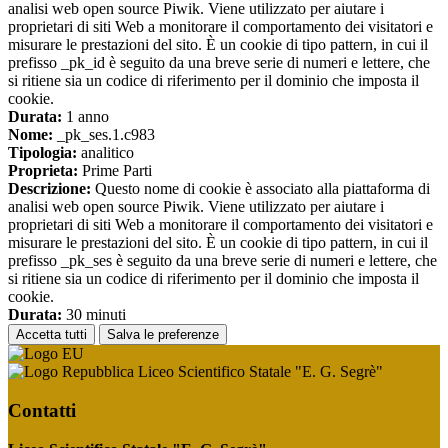
analisi web open source Piwik. Viene utilizzato per aiutare i
proprietari di siti Web a monitorare il comportamento dei visitatori e
misurare le prestazioni del sito. È un cookie di tipo pattern, in cui il
prefisso _pk_id è seguito da una breve serie di numeri e lettere, che
si ritiene sia un codice di riferimento per il dominio che imposta il
cookie.
Durata:
1 anno
Nome:
_pk_ses.1.c983
Tipologia:
analitico
Proprieta:
Prime Parti
Descrizione:
Questo nome di cookie è associato alla piattaforma di
analisi web open source Piwik. Viene utilizzato per aiutare i
proprietari di siti Web a monitorare il comportamento dei visitatori e
misurare le prestazioni del sito. È un cookie di tipo pattern, in cui il
prefisso _pk_ses è seguito da una breve serie di numeri e lettere, che
si ritiene sia un codice di riferimento per il dominio che imposta il
cookie.
Durata:
30 minuti
Accetta tutti
Salva le preferenze
Liceo Scientifico Statale "E. G. Segrè"
Contatti