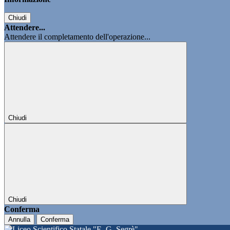
Chiudi
Attendere...
Attendere il completamento dell'operazione...
Chiudi
Chiudi
Conferma
Annulla
Conferma