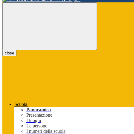
close
Scuola
Panoramica
Presentazione
I luoghi
Le persone
I numeri della scuola