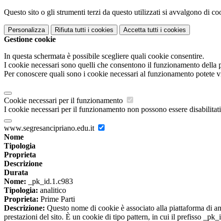
Questo sito o gli strumenti terzi da questo utilizzati si avvalgono di coo
Personalizza
Rifiuta tutti
i cookies
Accetta tutti
i cookies
Gestione cookie
In questa schermata è possibile scegliere quali cookie consentire.
I cookie necessari sono quelli che consentono il funzionamento della pi
Per conoscere quali sono i cookie necessari al funzionamento potete v
Cookie necessari per il funzionamento
I cookie necessari per il funzionamento non possono essere disabilitati.
www.segresancipriano.edu.it
Nome
Tipologia
Proprieta
Descrizione
Durata
Nome:
_pk_id.1.c983
Tipologia:
analitico
Proprieta:
Prime Parti
Descrizione:
Questo nome di cookie è associato alla piattaforma di ana
prestazioni del sito. È un cookie di tipo pattern, in cui il prefisso _pk