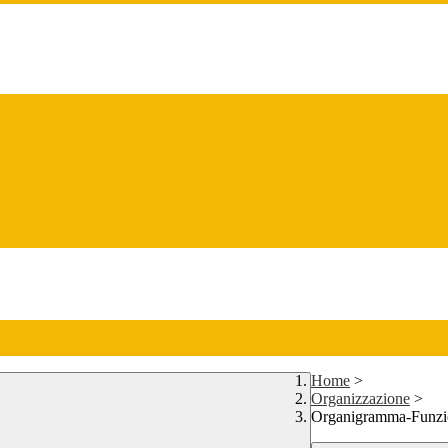
Home
>
Organizzazione
>
Organigramma-Funz