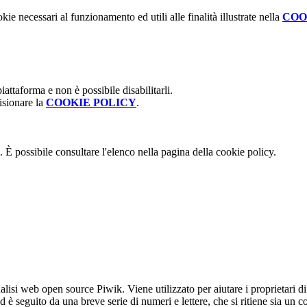
kie necessari al funzionamento ed utili alle finalità illustrate nella
COO
attaforma e non è possibile disabilitarli.
isionare la
COOKIE POLICY
.
 È possibile consultare l'elenco nella pagina della cookie policy.
lisi web open source Piwik. Viene utilizzato per aiutare i proprietari di
_id è seguito da una breve serie di numeri e lettere, che si ritiene sia un 