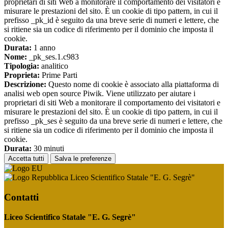
proprietari di siti Web a monitorare il comportamento dei visitatori e
misurare le prestazioni del sito. È un cookie di tipo pattern, in cui il
prefisso _pk_id è seguito da una breve serie di numeri e lettere, che
si ritiene sia un codice di riferimento per il dominio che imposta il
cookie.
Durata:
1 anno
Nome:
_pk_ses.1.c983
Tipologia:
analitico
Proprieta:
Prime Parti
Descrizione:
Questo nome di cookie è associato alla piattaforma di
analisi web open source Piwik. Viene utilizzato per aiutare i
proprietari di siti Web a monitorare il comportamento dei visitatori e
misurare le prestazioni del sito. È un cookie di tipo pattern, in cui il
prefisso _pk_ses è seguito da una breve serie di numeri e lettere, che
si ritiene sia un codice di riferimento per il dominio che imposta il
cookie.
Durata:
30 minuti
Accetta tutti
Salva le preferenze
Liceo Scientifico Statale "E. G. Segrè"
Contatti
Liceo Scientifico Statale "E. G. Segrè"