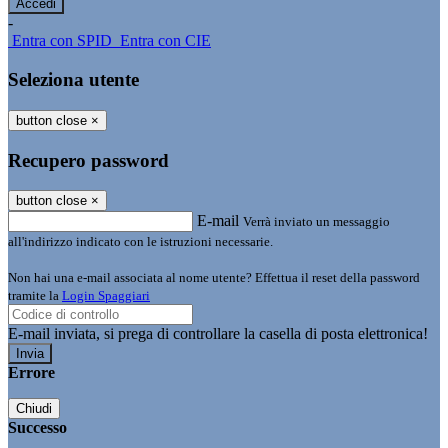
-
Entra con SPID
Entra con CIE
Seleziona utente
button close
×
Recupero password
button close
×
E-mail
Verrà inviato un messaggio
all'indirizzo indicato con le istruzioni necessarie.
Non hai una e-mail associata al nome utente? Effettua il reset della password
tramite la
Login Spaggiari
E-mail inviata, si prega di controllare la casella di posta elettronica!
Errore
Chiudi
Successo