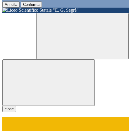
Annulla
Conferma
close