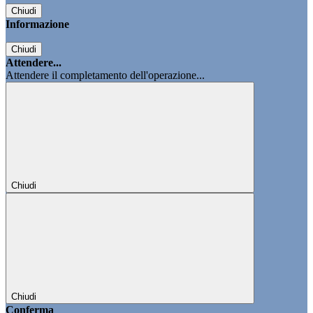
Chiudi
Informazione
Chiudi
Attendere...
Attendere il completamento dell'operazione...
Chiudi
Chiudi
Conferma