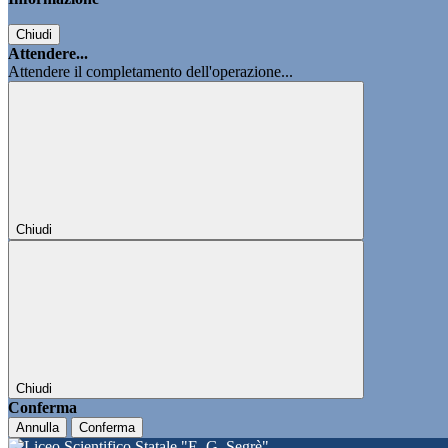
Chiudi
Attendere...
Attendere il completamento dell'operazione...
Chiudi
Chiudi
Conferma
Annulla
Conferma