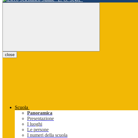
close
Scuola
Panoramica
Presentazione
I luoghi
Le persone
I numeri della scuola