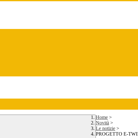
Home
>
Novità
>
Le notizie
>
PROGETTO E-TW