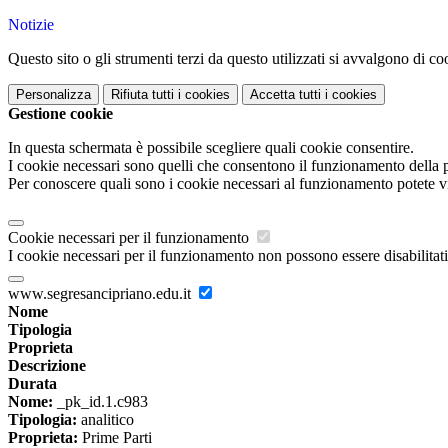
Notizie
Questo sito o gli strumenti terzi da questo utilizzati si avvalgono di coo
Personalizza
Rifiuta tutti
i cookies
Accetta tutti
i cookies
Gestione cookie
In questa schermata è possibile scegliere quali cookie consentire.
I cookie necessari sono quelli che consentono il funzionamento della pi
Per conoscere quali sono i cookie necessari al funzionamento potete v
Cookie necessari per il funzionamento
I cookie necessari per il funzionamento non possono essere disabilitati.
www.segresancipriano.edu.it
Nome
Tipologia
Proprieta
Descrizione
Durata
Nome:
_pk_id.1.c983
Tipologia:
analitico
Proprieta:
Prime Parti