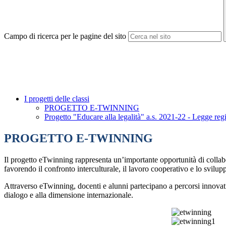
Campo di ricerca per le pagine del sito
I progetti delle classi
PROGETTO E-TWINNING
Progetto "Educare alla legalità" a.s. 2021-22 - Legge regi
PROGETTO E-TWINNING
Il progetto eTwinning rappresenta un’importante opportunità di collabora
favorendo il confronto interculturale, il lavoro cooperativo e lo svilupp
Attraverso eTwinning, docenti e alunni partecipano a percorsi innovativ
dialogo e alla dimensione internazionale.