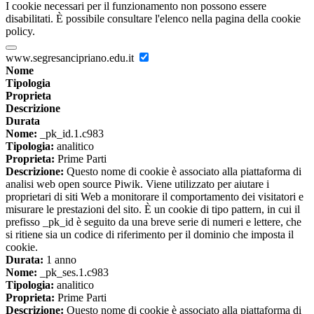
I cookie necessari per il funzionamento non possono essere
disabilitati. È possibile consultare l'elenco nella pagina della cookie
policy.
www.segresancipriano.edu.it
Nome
Tipologia
Proprieta
Descrizione
Durata
Nome:
_pk_id.1.c983
Tipologia:
analitico
Proprieta:
Prime Parti
Descrizione:
Questo nome di cookie è associato alla piattaforma di
analisi web open source Piwik. Viene utilizzato per aiutare i
proprietari di siti Web a monitorare il comportamento dei visitatori e
misurare le prestazioni del sito. È un cookie di tipo pattern, in cui il
prefisso _pk_id è seguito da una breve serie di numeri e lettere, che
si ritiene sia un codice di riferimento per il dominio che imposta il
cookie.
Durata:
1 anno
Nome:
_pk_ses.1.c983
Tipologia:
analitico
Proprieta:
Prime Parti
Descrizione:
Questo nome di cookie è associato alla piattaforma di