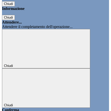
Chiudi
Informazione
Chiudi
Attendere...
Attendere il completamento dell'operazione...
Chiudi
Chiudi
Conferma