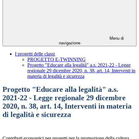
Menu di
navigazione
I progetti delle classi
PROGETTO E-TWINNING
Progetto "Educare alla legalità" a.s. 2021-22 - Legge
regionale 29 dicembre 2020, n. 38, art. 14, Interventi in
materia di legalità e sicurezza
Progetto "Educare alla legalità" a.s.
2021-22 - Legge regionale 29 dicembre
2020, n. 38, art. 14, Interventi in materia
di legalità e sicurezza
Contributi economici per progetti per la promozione della cultura