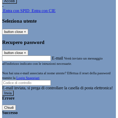
-
Entra con SPID
Entra con CIE
Seleziona utente
button close
×
Recupero password
button close
×
E-mail
Verrà inviato un messaggio
all'indirizzo indicato con le istruzioni necessarie.
Non hai una e-mail associata al nome utente? Effettua il reset della password
tramite la
Login Spaggiari
E-mail inviata, si prega di controllare la casella di posta elettronica!
Errore
Chiudi
Successo