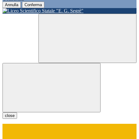
Annulla
Conferma
close